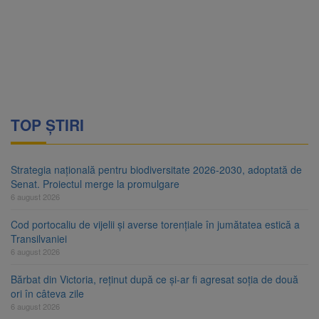
TOP ȘTIRI
Strategia națională pentru biodiversitate 2026-2030, adoptată de
Senat. Proiectul merge la promulgare
6 august 2026
Cod portocaliu de vijelii și averse torențiale în jumătatea estică a
Transilvaniei
6 august 2026
Bărbat din Victoria, reținut după ce și-ar fi agresat soția de două
ori în câteva zile
6 august 2026