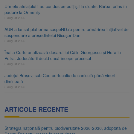
Urmele atelajului i-au condus pe polițiști la cioate. Bărbat prins în
pădure la Ormeniș
6 august 2026
AUR a lansat platforma suspeND.ro pentru urmărirea inițiativei de
suspendare a președintelui Nicușor Dan
6 august 2026
Înalta Curte analizează dosarul lui Călin Georgescu și Horațiu
Potra. Judecătorii decid dacă începe procesul
6 august 2026
Județul Brașov, sub Cod portocaliu de caniculă până vineri
dimineață
6 august 2026
ARTICOLE RECENTE
Strategia națională pentru biodiversitate 2026-2030, adoptată de