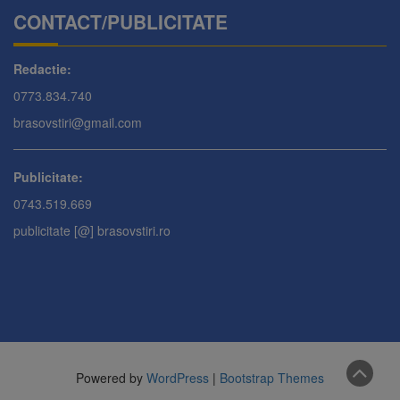
CONTACT/PUBLICITATE
Redactie:
0773.834.740
brasovstiri@gmail.com
Publicitate:
0743.519.669
publicitate [@] brasovstiri.ro
Powered by
WordPress
|
Bootstrap Themes