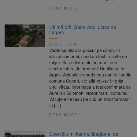
READ MORE
Ultimă oră. Șase vaci, ucise de
fulgere
18 iunie 2019
Vacile se aflau la păscut pe câmp, în
islazul comunei, când au fost trăsnite de
fulger. Șase dintre ele au murit prin
electrocutare, informează Realitatea de
Arges. Animalele aparțineau oamenilor din
comuna Cepari, ele aflându-se în grija
unui văcar. Informația a fost confirmată de
Aurelian Solomon, viceprimarul comunei.
Văcuțele treceau pe sub un transformator
în […]
READ MORE
Exercițiu militar multinaţional de