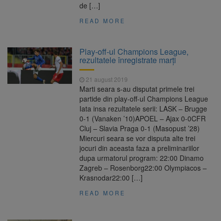
de […]
READ MORE
Play-off-ul Champions League,
rezultatele înregistrate marţi
21 august 2019
Marti seara s-au disputat primele trei
partide din play-off-ul Champions League
Iata insa rezultatele serii: LASK – Brugge
0-1 (Vanaken ’10)APOEL – Ajax 0-0CFR
Cluj – Slavia Praga 0-1 (Masopust ’28)
Miercuri seara se vor disputa alte trei
jocuri din aceasta faza a preliminariilor
dupa urmatorul program: 22:00 Dinamo
Zagreb – Rosenborg22:00 Olympiacos –
Krasnodar22:00 […]
READ MORE