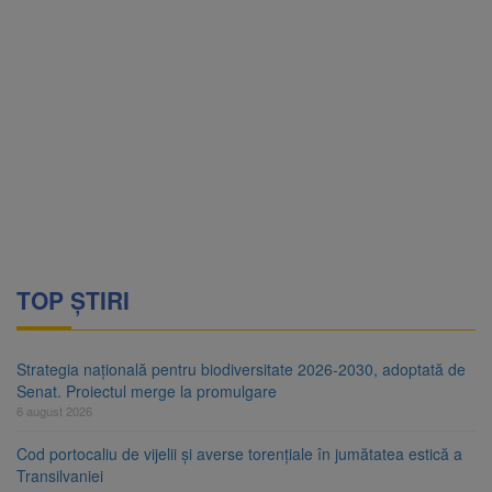
TOP ȘTIRI
Strategia națională pentru biodiversitate 2026-2030, adoptată de
Senat. Proiectul merge la promulgare
6 august 2026
Cod portocaliu de vijelii și averse torențiale în jumătatea estică a
Transilvaniei