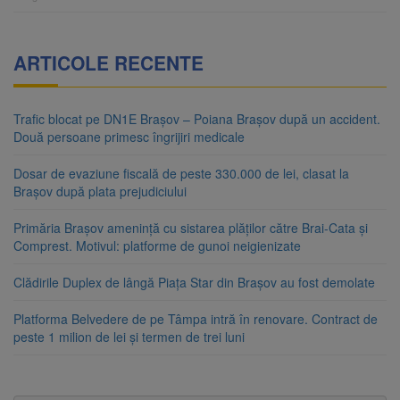
ARTICOLE RECENTE
Trafic blocat pe DN1E Brașov – Poiana Brașov după un accident.
Două persoane primesc îngrijiri medicale
Dosar de evaziune fiscală de peste 330.000 de lei, clasat la
Brașov după plata prejudiciului
Primăria Brașov amenință cu sistarea plăților către Brai-Cata și
Comprest. Motivul: platforme de gunoi neigienizate
Clădirile Duplex de lângă Piața Star din Brașov au fost demolate
Platforma Belvedere de pe Tâmpa intră în renovare. Contract de
peste 1 milion de lei și termen de trei luni