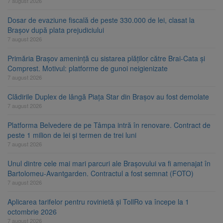
7 august 2026
Dosar de evaziune fiscală de peste 330.000 de lei, clasat la
Brașov după plata prejudiciului
7 august 2026
Primăria Brașov amenință cu sistarea plăților către Brai-Cata și
Comprest. Motivul: platforme de gunoi neigienizate
7 august 2026
Clădirile Duplex de lângă Piața Star din Brașov au fost demolate
7 august 2026
Platforma Belvedere de pe Tâmpa intră în renovare. Contract de
peste 1 milion de lei și termen de trei luni
7 august 2026
Unul dintre cele mai mari parcuri ale Brașovului va fi amenajat în
Bartolomeu-Avantgarden. Contractul a fost semnat (FOTO)
7 august 2026
Aplicarea tarifelor pentru rovinietă și TollRo va începe la 1
octombrie 2026
7 august 2026