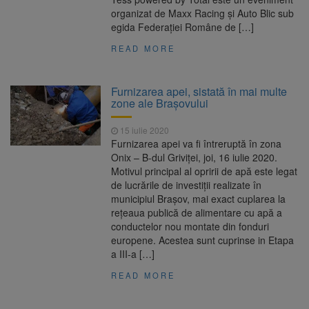
organizat de Maxx Racing și Auto Blic sub
egida Federației Române de […]
READ MORE
Furnizarea apei, sistată în mai multe
zone ale Brașovului
15 iulie 2020
Furnizarea apei va fi întreruptă în zona
Onix – B-dul Griviței, joi, 16 iulie 2020.
Motivul principal al opririi de apă este legat
de lucrările de investiții realizate în
municipiul Brașov, mai exact cuplarea la
rețeaua publică de alimentare cu apă a
conductelor nou montate din fonduri
europene. Acestea sunt cuprinse in Etapa
a III-a […]
READ MORE