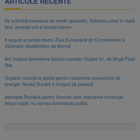
ARTICOLE RECENTE
Se schimbă examenul de medic specialist. Subiecte unice în toată
țara, aceeași oră și același barem
8 august ar putea deveni Ziua Europeană de Comemorare a
Victimelor Accidentelor de Muncă
Am început demolarea fostului complex Duplex 91, de lângă Piața
Star
Ungaria renunță la apelul pentru reducerea consumului de
energie. Nivelul Dunării a început să crească
Asociația Română pentru Iluminat cere reducerea luminii pe
timpul nopții, nu oprirea iluminatului public