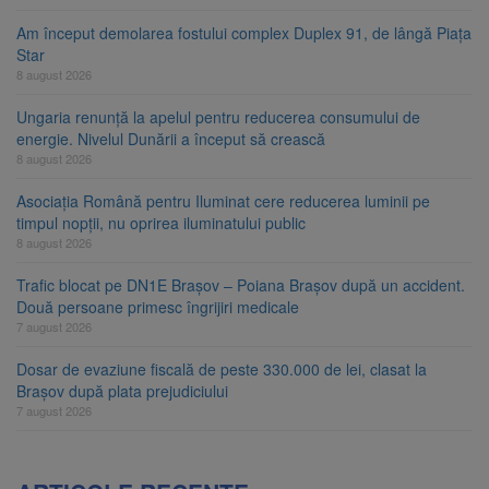
Am început demolarea fostului complex Duplex 91, de lângă Piața
Star
8 august 2026
Ungaria renunță la apelul pentru reducerea consumului de
energie. Nivelul Dunării a început să crească
8 august 2026
Asociația Română pentru Iluminat cere reducerea luminii pe
timpul nopții, nu oprirea iluminatului public
8 august 2026
Trafic blocat pe DN1E Brașov – Poiana Brașov după un accident.
Două persoane primesc îngrijiri medicale
7 august 2026
Dosar de evaziune fiscală de peste 330.000 de lei, clasat la
Brașov după plata prejudiciului
7 august 2026