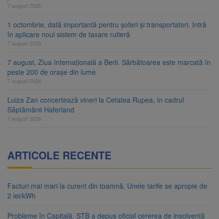
7 august 2026
1 octombrie, dată importantă pentru șoferi și transportatori. Intră
în aplicare noul sistem de taxare rutieră
7 august 2026
7 august, Ziua Internațională a Berii. Sărbătoarea este marcată în
peste 200 de orașe din lume
7 august 2026
Luiza Zan concertează vineri la Cetatea Rupea, în cadrul
Săptămânii Haferland
7 august 2026
ARTICOLE RECENTE
Facturi mai mari la curent din toamnă. Unele tarife se apropie de
2 lei/kWh
Probleme în Capitală. STB a depus oficial cererea de insolvență