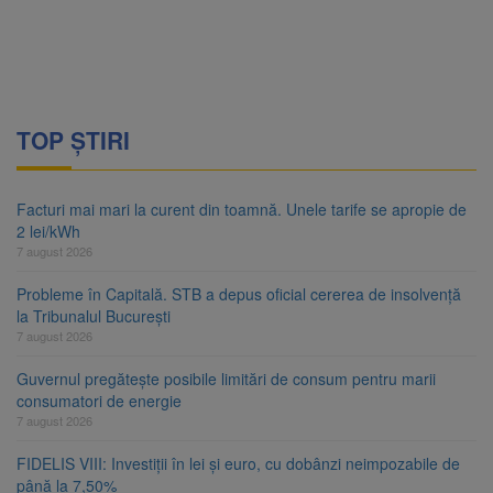
TOP ȘTIRI
Facturi mai mari la curent din toamnă. Unele tarife se apropie de
2 lei/kWh
7 august 2026
Probleme în Capitală. STB a depus oficial cererea de insolvență
la Tribunalul București
7 august 2026
Guvernul pregătește posibile limitări de consum pentru marii
consumatori de energie
7 august 2026
FIDELIS VIII: Investiții în lei și euro, cu dobânzi neimpozabile de
până la 7,50%