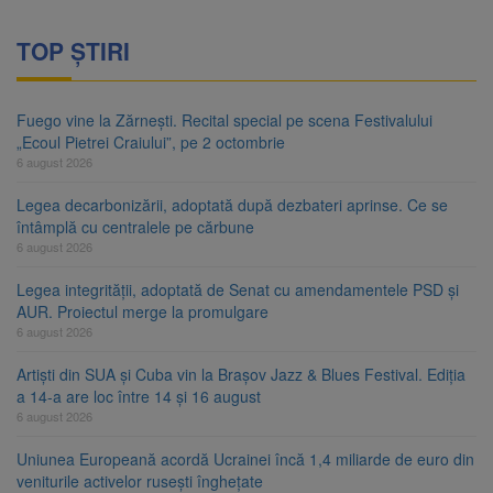
TOP ȘTIRI
Fuego vine la Zărnești. Recital special pe scena Festivalului
„Ecoul Pietrei Craiului”, pe 2 octombrie
6 august 2026
Legea decarbonizării, adoptată după dezbateri aprinse. Ce se
întâmplă cu centralele pe cărbune
6 august 2026
Legea integrității, adoptată de Senat cu amendamentele PSD și
AUR. Proiectul merge la promulgare
6 august 2026
Artiști din SUA și Cuba vin la Brașov Jazz & Blues Festival. Ediția
a 14-a are loc între 14 și 16 august
6 august 2026
Uniunea Europeană acordă Ucrainei încă 1,4 miliarde de euro din
veniturile activelor rusești înghețate