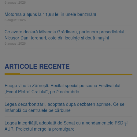
6 august 2026
Motorina a ajuns la 11,68 lei în unele benzinării
6 august 2026
Ce avere declară Mirabela Grădinaru, partenera președintelui
Nicușor Dan: terenuri, cote din locuințe și două mașini
5 august 2026
ARTICOLE RECENTE
Fuego vine la Zărnești. Recital special pe scena Festivalului
„Ecoul Pietrei Craiului”, pe 2 octombrie
Legea decarbonizării, adoptată după dezbateri aprinse. Ce se
întâmplă cu centralele pe cărbune
Legea integrității, adoptată de Senat cu amendamentele PSD și
AUR. Proiectul merge la promulgare