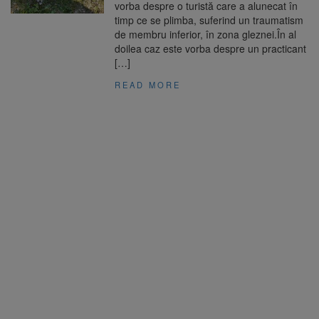
vorba despre o turistă care a alunecat în
timp ce se plimba, suferind un traumatism
de membru inferior, în zona gleznei.În al
doilea caz este vorba despre un practicant
[…]
READ MORE