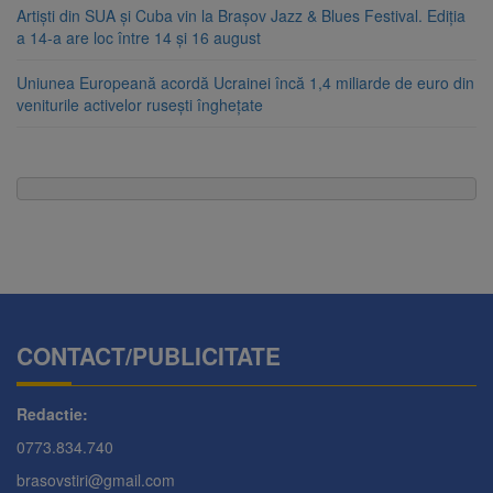
Artiști din SUA și Cuba vin la Brașov Jazz & Blues Festival. Ediția
a 14-a are loc între 14 și 16 august
Uniunea Europeană acordă Ucrainei încă 1,4 miliarde de euro din
veniturile activelor rusești înghețate
CONTACT/PUBLICITATE
Redactie:
0773.834.740
brasovstiri@gmail.com