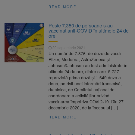
READ MORE
Peste 7.350 de persoane s-au
vaccinat anti-COVID în ultimele 24 de
ore
20 septembrie 2021
Un număr de 7.376 de doze de vaccin
Pfizer, Moderna, AstraZeneca şi
Johnson&Johnson au fost administrate în
ultimele 24 de ore, dintre care 5.727
reprezintă prima doză şi 1.649 doza a
doua, potrivit unei informări transmisă,
duminica, de Comitetul naţional de
coordonare a activităţilor privind
vaccinarea împotriva COVID-19. Din 27
decembrie 2020, de la începutul […]
READ MORE