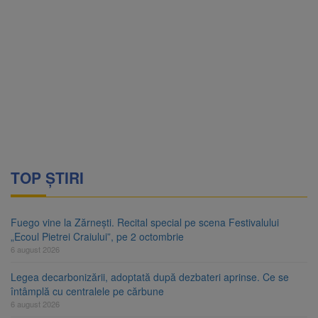
TOP ȘTIRI
Fuego vine la Zărnești. Recital special pe scena Festivalului
„Ecoul Pietrei Craiului”, pe 2 octombrie
6 august 2026
Legea decarbonizării, adoptată după dezbateri aprinse. Ce se
întâmplă cu centralele pe cărbune
6 august 2026