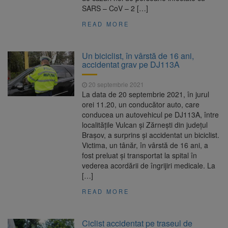
SARS – CoV – 2 […]
READ MORE
Un biciclist, în vârstă de 16 ani,
accidentat grav pe DJ113A
20 septembrie 2021
La data de 20 septembrie 2021, în jurul
orei 11.20, un conducător auto, care
conducea un autovehicul pe DJ113A, între
localitățile Vulcan și Zărnești din județul
Brașov, a surprins și accidentat un biciclist.
Victima, un tânăr, în vârstă de 16 ani, a
fost preluat și transportat la spital în
vederea acordării de îngrijiri medicale. La
[…]
READ MORE
Ciclist accidentat pe traseul de