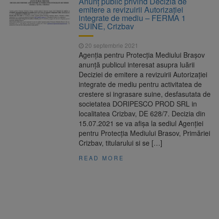
Anunț public privind Decizia de
emitere a revizuirii Autorizației
integrate de mediu – FERMA 1
SUINE, Crizbav
20 septembrie 2021
Agenţia pentru Protecţia Mediului Brașov
anunţă publicul interesat asupra luării
Deciziei de emitere a revizuirii Autorizaţiei
integrate de mediu pentru activitatea de
crestere si ingrasare suine, desfasutata de
societatea DORIPESCO PROD SRL in
localitatea Crizbav, DE 628/7. Decizia din
15.07.2021 se va afişa la sediul Agenţiei
pentru Protecţia Mediului Brasov, Primăriei
Crizbav, titularului si se […]
READ MORE