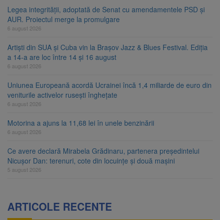
Legea integrității, adoptată de Senat cu amendamentele PSD și
AUR. Proiectul merge la promulgare
6 august 2026
Artiști din SUA și Cuba vin la Brașov Jazz & Blues Festival. Ediția
a 14-a are loc între 14 și 16 august
6 august 2026
Uniunea Europeană acordă Ucrainei încă 1,4 miliarde de euro din
veniturile activelor rusești înghețate
6 august 2026
Motorina a ajuns la 11,68 lei în unele benzinării
6 august 2026
Ce avere declară Mirabela Grădinaru, partenera președintelui
Nicușor Dan: terenuri, cote din locuințe și două mașini
5 august 2026
ARTICOLE RECENTE