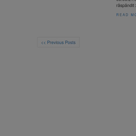
răspândit
READ M
<< Previous Posts