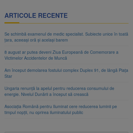
ARTICOLE RECENTE
Se schimbă examenul de medic specialist. Subiecte unice în toată
țara, aceeași oră și același barem
8 august ar putea deveni Ziua Europeană de Comemorare a
Victimelor Accidentelor de Muncă
Am început demolarea fostului complex Duplex 91, de lângă Piața
Star
Ungaria renunță la apelul pentru reducerea consumului de
energie. Nivelul Dunării a început să crească
Asociația Română pentru Iluminat cere reducerea luminii pe
timpul nopții, nu oprirea iluminatului public