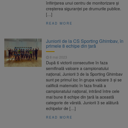
înființarea unui centru de monitorizare și
creșterea siguranței pe drumurile publice.
[…]
READ MORE
Juniorii de la CS Sporting Ghimbav, în
primele 8 echipe din țară
8 mai 2023
După 6 victorii consecutive în faza
semifinală valoare a campionatului
național, Juniorii 3 de la Sporting Ghimbav
sunt pe primul loc în grupa valoare 3 și se
califică matematic în faza finală a
campionatului național, intrând între cele
mai bune 8 echipe din țară la această
categorie de vârstă. Juniorii 3 se alătură
echipelor de […]
READ MORE