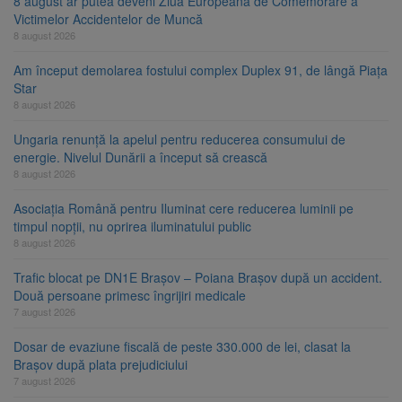
8 august ar putea deveni Ziua Europeană de Comemorare a
Victimelor Accidentelor de Muncă
8 august 2026
Am început demolarea fostului complex Duplex 91, de lângă Piața
Star
8 august 2026
Ungaria renunță la apelul pentru reducerea consumului de
energie. Nivelul Dunării a început să crească
8 august 2026
Asociația Română pentru Iluminat cere reducerea luminii pe
timpul nopții, nu oprirea iluminatului public
8 august 2026
Trafic blocat pe DN1E Brașov – Poiana Brașov după un accident.
Două persoane primesc îngrijiri medicale
7 august 2026
Dosar de evaziune fiscală de peste 330.000 de lei, clasat la
Brașov după plata prejudiciului
7 august 2026