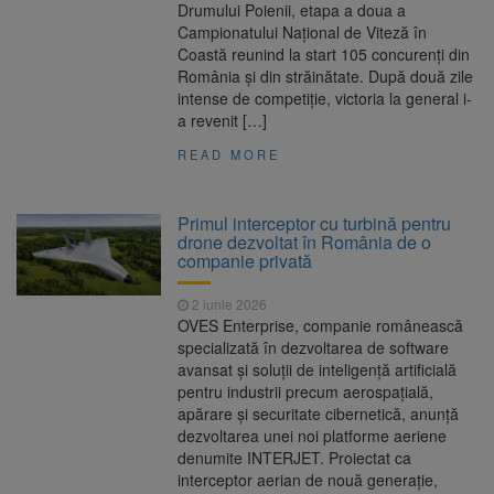
Drumului Poienii, etapa a doua a
Campionatului Național de Viteză în
Coastă reunind la start 105 concurenți din
România și din străinătate. După două zile
intense de competiție, victoria la general i-
a revenit […]
READ MORE
Primul interceptor cu turbină pentru
drone dezvoltat în România de o
companie privată
2 iunie 2026
OVES Enterprise, companie românească
specializată în dezvoltarea de software
avansat și soluții de inteligență artificială
pentru industrii precum aerospațială,
apărare și securitate cibernetică, anunță
dezvoltarea unei noi platforme aeriene
denumite INTERJET. Proiectat ca
interceptor aerian de nouă generație,