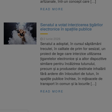
artizanale, într-un concept care […]
READ MORE
Senatul a votat interzicerea țigărilor
electronice în spațiile publice
2 iunie 2026
Senatul a adoptat, în cursul săptămâni
trecutei, în calitate de prim for sesizat, un
proiect de lege care interzice utilizarea
țigaretelor electronice și a altor dispozitive
similare pentru încălzirea tutunului,
precum și a produselor destinate inhalării
fără ardere din înlocuitori de tutun, în
spațiile publice închise, în mijloacele de
transport în comun și la locurile […]
READ MORE