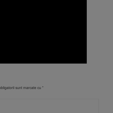
bligatorii sunt marcate cu
*