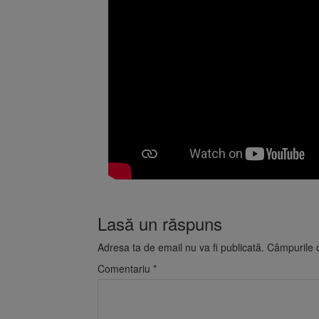
Lasă un răspuns
Adresa ta de email nu va fi publicată.
Câmpurile o
Comentariu
*