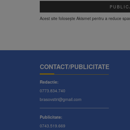
Acest site folosește Akismet pentru a reduce sp
CONTACT/PUBLICITATE
Redactie:
0773.834.740
brasovstiri@gmail.com
Publicitate:
0743.519.669