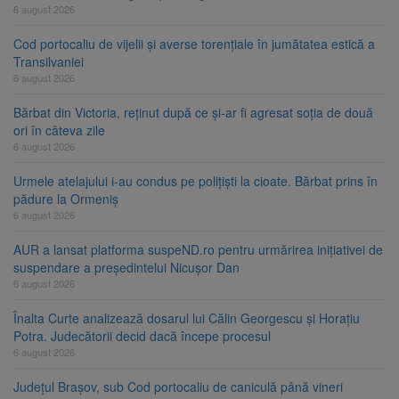
6 august 2026
Cod portocaliu de vijelii și averse torențiale în jumătatea estică a
Transilvaniei
6 august 2026
Bărbat din Victoria, reținut după ce și-ar fi agresat soția de două
ori în câteva zile
6 august 2026
Urmele atelajului i-au condus pe polițiști la cioate. Bărbat prins în
pădure la Ormeniș
6 august 2026
AUR a lansat platforma suspeND.ro pentru urmărirea inițiativei de
suspendare a președintelui Nicușor Dan
6 august 2026
Înalta Curte analizează dosarul lui Călin Georgescu și Horațiu
Potra. Judecătorii decid dacă începe procesul
6 august 2026
Județul Brașov, sub Cod portocaliu de caniculă până vineri