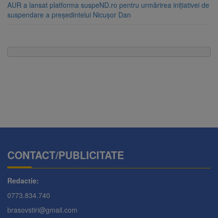
AUR a lansat platforma suspeND.ro pentru urmărirea inițiativei de
suspendare a președintelui Nicușor Dan
CONTACT/PUBLICITATE
Redactie:
0773.834.740
brasovstiri@gmail.com