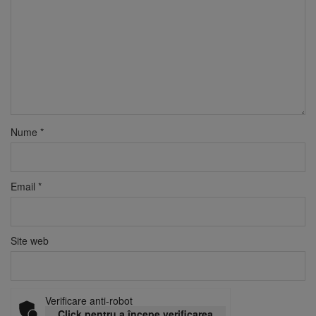
Nume
*
Email
*
Site web
Verificare anti-robot
Click pentru a începe verificarea