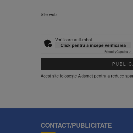
Site web
Verificare anti-robot
Click pentru a începe verificarea
Friendly
Captcha ⇗
Acest site folosește Akismet pentru a reduce sp
CONTACT/PUBLICITATE