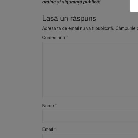
ordine și siguranță publică!
Lasă un răspuns
Adresa ta de email nu va fi publicată.
Câmpurile o
Comentariu
*
Nume
*
Email
*