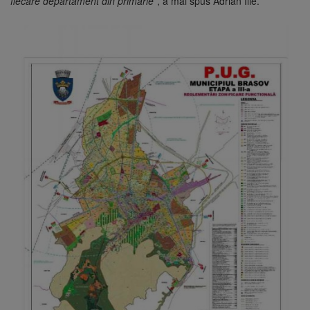
fiecare departament din primărie
”, a mai spus Adrian Ilie.