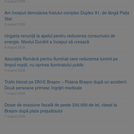
8 august 2026
Am început demolarea fostului complex Duplex 91, de lângă Piața
Star
8 august 2026
Ungaria renunță la apelul pentru reducerea consumului de
energie. Nivelul Dunării a început să crească
8 august 2026
Asociația Română pentru Iluminat cere reducerea luminii pe
timpul nopții, nu oprirea iluminatului public
8 august 2026
Trafic blocat pe DN1E Brașov – Poiana Brașov după un accident.
Două persoane primesc îngrijiri medicale
7 august 2026
Dosar de evaziune fiscală de peste 330.000 de lei, clasat la
Brașov după plata prejudiciului
7 august 2026