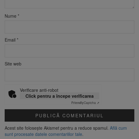
Nume
*
Email
*
Site web
Verificare anti-robot
Click pentru a începe verificarea
Friendly
Captcha ⇗
Acest site folosește Akismet pentru a reduce spamul.
Află cum
sunt procesate datele comentariilor tale
.