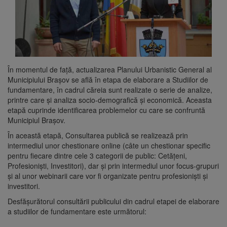
În momentul de față, actualizarea Planului Urbanistic General al
Municipiului Brașov se află în etapa de elaborare a Studiilor de
fundamentare, în cadrul căreia sunt realizate o serie de analize,
printre care și analiza socio-demografică și economică. Aceasta
etapă cuprinde identificarea problemelor cu care se confruntă
Municipiul Brașov.
În această etapă, Consultarea publică se realizează prin
intermediul unor chestionare online (câte un chestionar specific
pentru fiecare dintre cele 3 categorii de public: Cetățeni,
Profesioniști, Investitori), dar și prin intermediul unor focus-grupuri
și al unor webinarii care vor fi organizate pentru profesioniști și
investitori.
Desfășurătorul consultării publicului din cadrul etapei de elaborare
a studiilor de fundamentare este următorul: