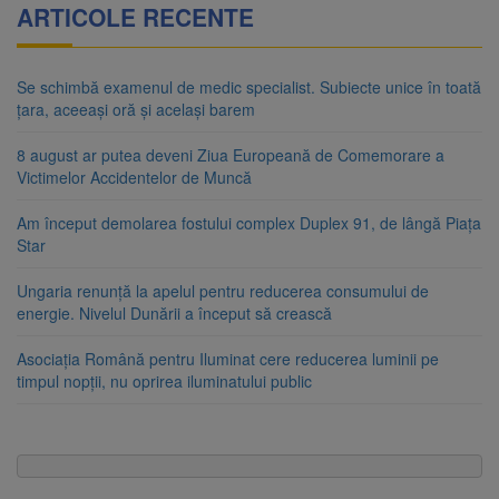
ARTICOLE RECENTE
Se schimbă examenul de medic specialist. Subiecte unice în toată
țara, aceeași oră și același barem
8 august ar putea deveni Ziua Europeană de Comemorare a
Victimelor Accidentelor de Muncă
Am început demolarea fostului complex Duplex 91, de lângă Piața
Star
Ungaria renunță la apelul pentru reducerea consumului de
energie. Nivelul Dunării a început să crească
Asociația Română pentru Iluminat cere reducerea luminii pe
timpul nopții, nu oprirea iluminatului public