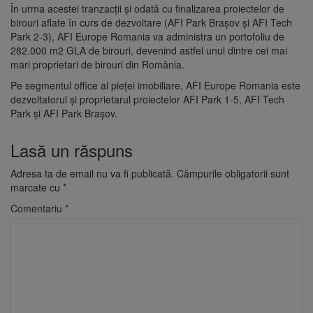
În urma acestei tranzacţii şi odată cu finalizarea proiectelor de
birouri aflate în curs de dezvoltare (AFI Park Braşov şi AFI Tech
Park 2-3), AFI Europe Romania va administra un portofoliu de
282.000 m2 GLA de birouri, devenind astfel unul dintre cei mai
mari proprietari de birouri din România.
Pe segmentul office al pieţei imobiliare, AFI Europe Romania este
dezvoltatorul şi proprietarul proiectelor AFI Park 1-5, AFI Tech
Park şi AFI Park Braşov.
Lasă un răspuns
Adresa ta de email nu va fi publicată.
Câmpurile obligatorii sunt
marcate cu
*
Comentariu
*