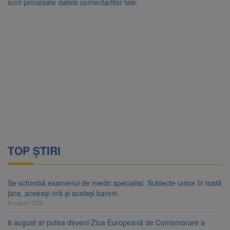
sunt procesate datele comentariilor tale
.
TOP ȘTIRI
Se schimbă examenul de medic specialist. Subiecte unice în toată
țara, aceeași oră și același barem
8 august 2026
8 august ar putea deveni Ziua Europeană de Comemorare a