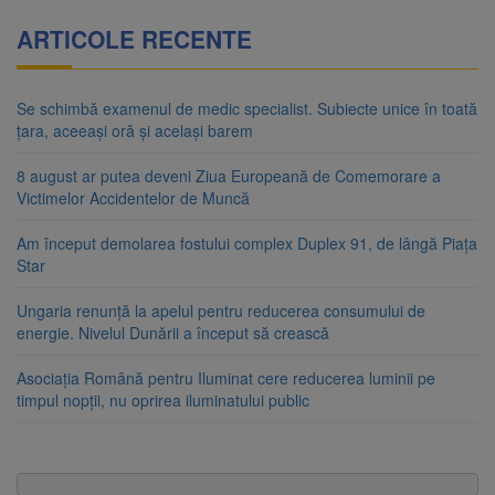
ARTICOLE RECENTE
Se schimbă examenul de medic specialist. Subiecte unice în toată
țara, aceeași oră și același barem
8 august ar putea deveni Ziua Europeană de Comemorare a
Victimelor Accidentelor de Muncă
Am început demolarea fostului complex Duplex 91, de lângă Piața
Star
Ungaria renunță la apelul pentru reducerea consumului de
energie. Nivelul Dunării a început să crească
Asociația Română pentru Iluminat cere reducerea luminii pe
timpul nopții, nu oprirea iluminatului public