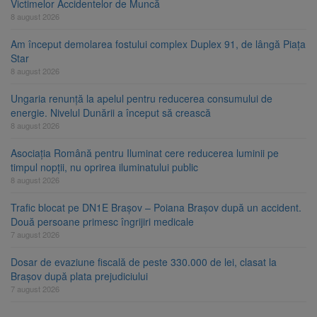
Victimelor Accidentelor de Muncă
8 august 2026
Am început demolarea fostului complex Duplex 91, de lângă Piața
Star
8 august 2026
Ungaria renunță la apelul pentru reducerea consumului de
energie. Nivelul Dunării a început să crească
8 august 2026
Asociația Română pentru Iluminat cere reducerea luminii pe
timpul nopții, nu oprirea iluminatului public
8 august 2026
Trafic blocat pe DN1E Brașov – Poiana Brașov după un accident.
Două persoane primesc îngrijiri medicale
7 august 2026
Dosar de evaziune fiscală de peste 330.000 de lei, clasat la
Brașov după plata prejudiciului
7 august 2026