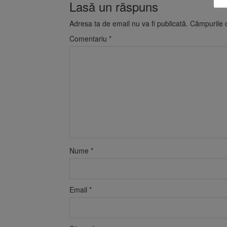
Lasă un răspuns
Adresa ta de email nu va fi publicată.
Câmpurile o
Comentariu
*
Nume
*
Email
*