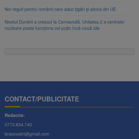
Noi reguli pentru românii care aduc țigări și alcool din UE
Nivelul Dunării a crescut la Cernavodă. Unitatea 2 a centralei
nucleare poate funcționa cel puțin încă nouă zile
CONTACT/PUBLICITATE
Redactie:
0773.834.740
brasovstiri@gmail.com