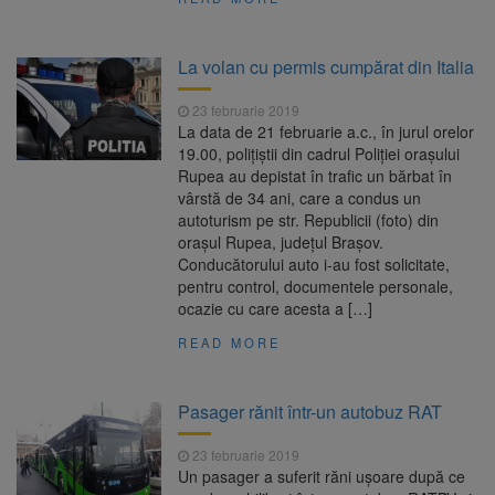
La volan cu permis cumpărat din Italia
23 februarie 2019
La data de 21 februarie a.c., în jurul orelor
19.00, polițiștii din cadrul Poliției orașului
Rupea au depistat în trafic un bărbat în
vârstă de 34 ani, care a condus un
autoturism pe str. Republicii (foto) din
orașul Rupea, județul Brașov.
Conducătorului auto i-au fost solicitate,
pentru control, documentele personale,
ocazie cu care acesta a […]
READ MORE
Pasager rănit într-un autobuz RAT
23 februarie 2019
Un pasager a suferit răni ușoare după ce