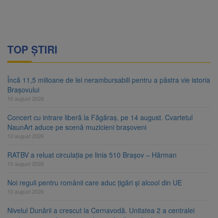
TOP ȘTIRI
Încă 11,5 milioane de lei nerambursabili pentru a păstra vie istoria
Brașovului
10 august 2026
Concert cu intrare liberă la Făgăraș, pe 14 august. Cvartetul
NaunArt aduce pe scenă muzicieni brașoveni
10 august 2026
RATBV a reluat circulația pe linia 510 Brașov – Hărman
10 august 2026
Noi reguli pentru românii care aduc țigări și alcool din UE
10 august 2026
Nivelul Dunării a crescut la Cernavodă. Unitatea 2 a centralei