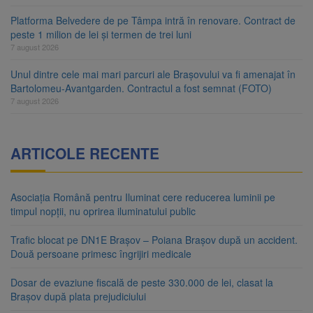
Platforma Belvedere de pe Tâmpa intră în renovare. Contract de
peste 1 milion de lei și termen de trei luni
7 august 2026
Unul dintre cele mai mari parcuri ale Brașovului va fi amenajat în
Bartolomeu-Avantgarden. Contractul a fost semnat (FOTO)
7 august 2026
ARTICOLE RECENTE
Asociația Română pentru Iluminat cere reducerea luminii pe
timpul nopții, nu oprirea iluminatului public
Trafic blocat pe DN1E Brașov – Poiana Brașov după un accident.
Două persoane primesc îngrijiri medicale
Dosar de evaziune fiscală de peste 330.000 de lei, clasat la
Brașov după plata prejudiciului