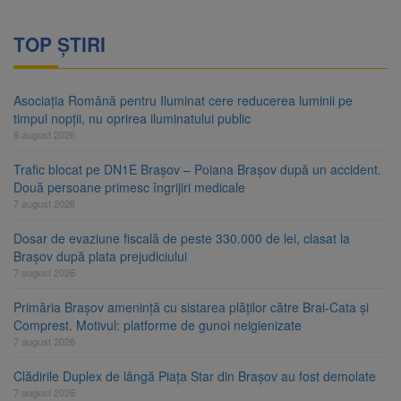
TOP ȘTIRI
Asociația Română pentru Iluminat cere reducerea luminii pe
timpul nopții, nu oprirea iluminatului public
8 august 2026
Trafic blocat pe DN1E Brașov – Poiana Brașov după un accident.
Două persoane primesc îngrijiri medicale
7 august 2026
Dosar de evaziune fiscală de peste 330.000 de lei, clasat la
Brașov după plata prejudiciului
7 august 2026
Primăria Brașov amenință cu sistarea plăților către Brai-Cata și
Comprest. Motivul: platforme de gunoi neigienizate
7 august 2026
Clădirile Duplex de lângă Piața Star din Brașov au fost demolate
7 august 2026