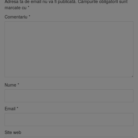
Adresa ta de email nu va fi publicată.
Câmpurile obligatorii sunt
marcate cu
*
Comentariu
*
Nume
*
Email
*
Site web