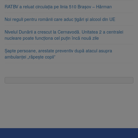
RATBV a reluat circulația pe linia 510 Brașov – Hărman
Noi reguli pentru românii care aduc țigări și alcool din UE
Nivelul Dunării a crescut la Cernavodă. Unitatea 2 a centralei
nucleare poate funcționa cel puțin încă nouă zile
Șapte persoane, arestate preventiv după atacul asupra
ambulanței „răpește copii”