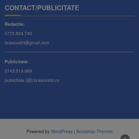
CONTACT/PUBLICITATE
Redactie:
0773.834.740
brasovstiri@gmail.com
Publicitate:
0743.519.669
publicitate [@] brasovstiri.ro
Powered by
WordPress
|
Bootstrap Themes