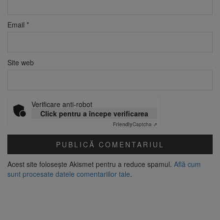
Email
*
Site web
Verificare anti-robot
Click pentru a începe verificarea
Friendly
Captcha ⇗
Acest site folosește Akismet pentru a reduce spamul.
Află cum
sunt procesate datele comentariilor tale
.