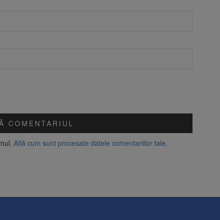
amul.
Află cum sunt procesate datele comentariilor tale
.