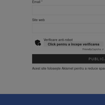
Email
*
Site web
Verificare anti-robot
Click pentru a începe verificarea
Friendly
Captcha ⇗
Acest site folosește Akismet pentru a reduce sp