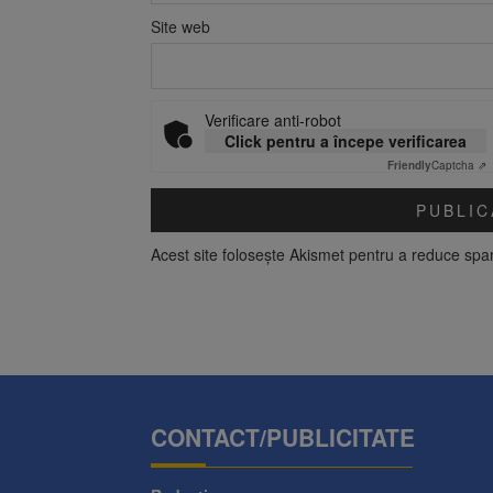
Site web
Verificare anti-robot
Click pentru a începe verificarea
Friendly
Captcha ⇗
Acest site folosește Akismet pentru a reduce sp
CONTACT/PUBLICITATE