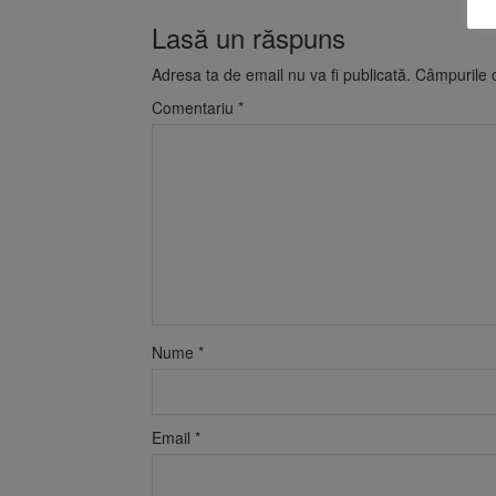
Lasă un răspuns
Adresa ta de email nu va fi publicată.
Câmpurile o
Comentariu
*
Nume
*
Email
*