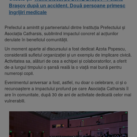
Brașov după un accident. Două persoane primesc
îngrijiri medicale
Prefectul a amintit și parteneriatul dintre Instituția Prefectului și
Asociația Catharsis, subliniind impactul concret al acțiunilor
derulate în beneficiul comunității.
Un moment aparte al discursului a fost dedicat Azota Popescu,
considerată sufletul organizației și un exemplu de implicare civică.
Activitatea sa, alături de cea a echipei și colaboratorilor, a oferit
de-a lungul timpului o șansă reală la o viață mai bună pentru
numeroși copii.
Evenimentul aniversar a fost, astfel, nu doar o celebrare, ci și o
recunoaștere a impactului profund pe care Asociația Catharsis îl
are în comunitate, după 30 de ani de activitate dedicată celor mai
vulnerabili.