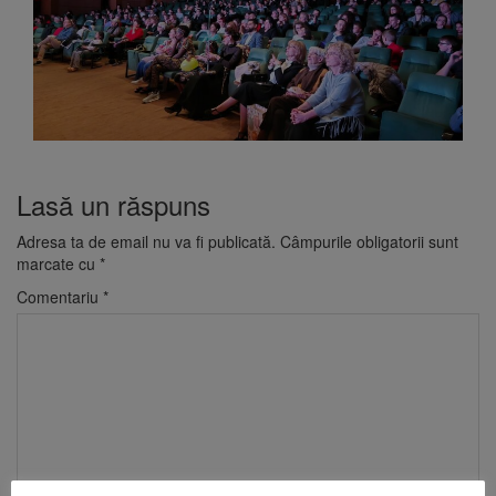
Lasă un răspuns
Adresa ta de email nu va fi publicată.
Câmpurile obligatorii sunt
marcate cu
*
Comentariu
*