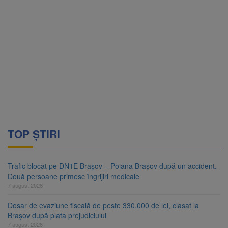
TOP ȘTIRI
Trafic blocat pe DN1E Brașov – Poiana Brașov după un accident.
Două persoane primesc îngrijiri medicale
7 august 2026
Dosar de evaziune fiscală de peste 330.000 de lei, clasat la
Brașov după plata prejudiciului
7 august 2026