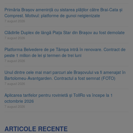
Primăria Brașov amenință cu sistarea plăților către Brai-Cata și
Comprest. Motivul: platforme de gunoi neigienizate
7 august 2026
Clădirile Duplex de lângă Piața Star din Brașov au fost demolate
7 august 2026
Platforma Belvedere de pe Tâmpa intră în renovare. Contract de
peste 1 milion de lei și termen de trei luni
7 august 2026
Unul dintre cele mai mari parcuri ale Brașovului va fi amenajat în
Bartolomeu-Avantgarden. Contractul a fost semnat (FOTO)
7 august 2026
Aplicarea tarifelor pentru rovinietă și TollRo va începe la 1
octombrie 2026
7 august 2026
ARTICOLE RECENTE