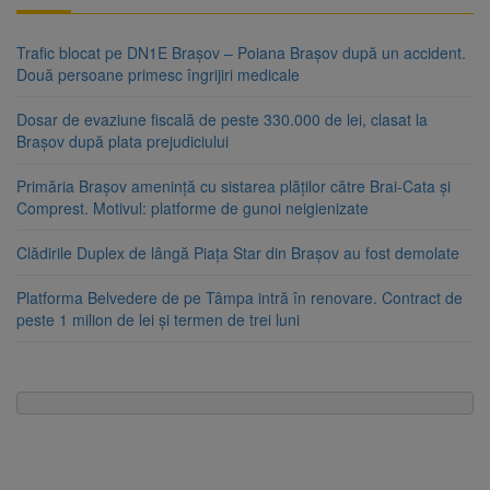
Trafic blocat pe DN1E Brașov – Poiana Brașov după un accident.
Două persoane primesc îngrijiri medicale
Dosar de evaziune fiscală de peste 330.000 de lei, clasat la
Brașov după plata prejudiciului
Primăria Brașov amenință cu sistarea plăților către Brai-Cata și
Comprest. Motivul: platforme de gunoi neigienizate
Clădirile Duplex de lângă Piața Star din Brașov au fost demolate
Platforma Belvedere de pe Tâmpa intră în renovare. Contract de
peste 1 milion de lei și termen de trei luni