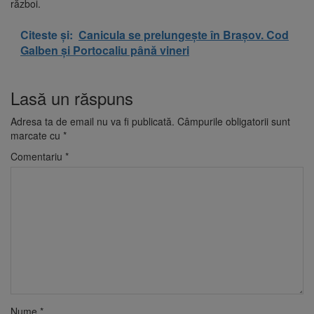
război.
Citeste și:
Canicula se prelungește în Brașov. Cod
Galben și Portocaliu până vineri
Lasă un răspuns
Adresa ta de email nu va fi publicată.
Câmpurile obligatorii sunt
marcate cu
*
Comentariu
*
Nume
*