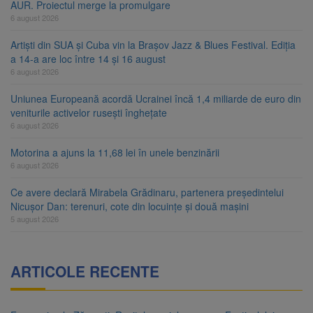
AUR. Proiectul merge la promulgare
6 august 2026
Artiști din SUA și Cuba vin la Brașov Jazz & Blues Festival. Ediția
a 14-a are loc între 14 și 16 august
6 august 2026
Uniunea Europeană acordă Ucrainei încă 1,4 miliarde de euro din
veniturile activelor rusești înghețate
6 august 2026
Motorina a ajuns la 11,68 lei în unele benzinării
6 august 2026
Ce avere declară Mirabela Grădinaru, partenera președintelui
Nicușor Dan: terenuri, cote din locuințe și două mașini
5 august 2026
ARTICOLE RECENTE