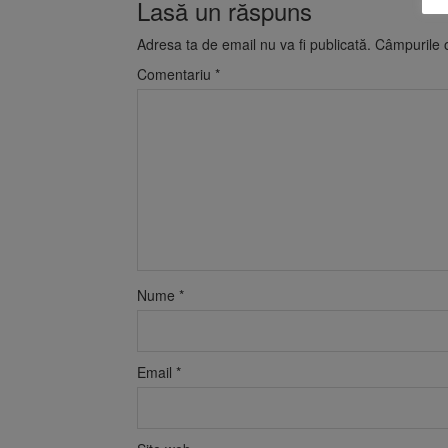
Lasă un răspuns
Adresa ta de email nu va fi publicată.
Câmpurile o
Comentariu
*
Nume
*
Email
*