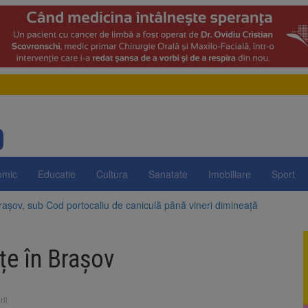
omic
Educatie
Cultura
Sanatate
Imobiliare
Sport
rașov, sub Cod portocaliu de caniculă până vineri dimineață
ție a Festivalului Bulzului are loc la Râșnov, în perioada 13-16 august
țe în Brașov
 național #SigurantaOnline revine la Summer Well: cât de bine știu tineri
rea podului de pe str. Plugarilor a ajuns la o execuție de 60%
ii