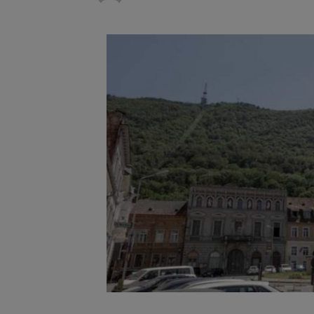
Parcarea 
6 august 2026
Înalta Cu
6 august 2026
procesul