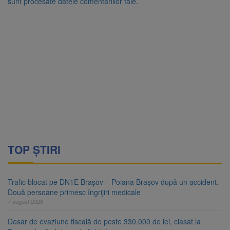
sunt procesate datele comentariilor tale
.
TOP ȘTIRI
Trafic blocat pe DN1E Brașov – Poiana Brașov după un accident.
Două persoane primesc îngrijiri medicale
7 august 2026
Dosar de evaziune fiscală de peste 330.000 de lei, clasat la