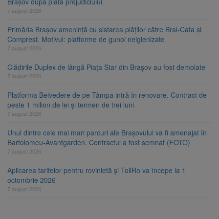
Brașov după plata prejudiciului
7 august 2026
Primăria Brașov amenință cu sistarea plăților către Brai-Cata și
Comprest. Motivul: platforme de gunoi neigienizate
7 august 2026
Clădirile Duplex de lângă Piața Star din Brașov au fost demolate
7 august 2026
Platforma Belvedere de pe Tâmpa intră în renovare. Contract de
peste 1 milion de lei și termen de trei luni
7 august 2026
Unul dintre cele mai mari parcuri ale Brașovului va fi amenajat în
Bartolomeu-Avantgarden. Contractul a fost semnat (FOTO)
7 august 2026
Aplicarea tarifelor pentru rovinietă și TollRo va începe la 1
octombrie 2026
7 august 2026