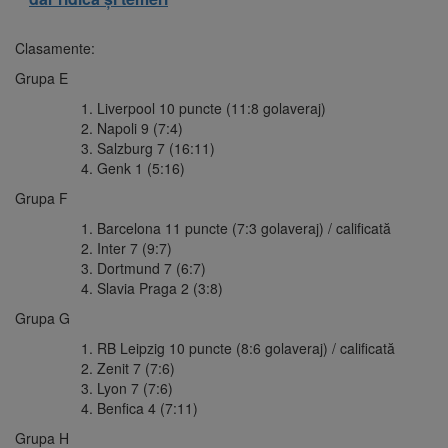
Clasamente:
Grupa E
Liverpool 10 puncte (11:8 golaveraj)
Napoli 9 (7:4)
Salzburg 7 (16:11)
Genk 1 (5:16)
Grupa F
Barcelona 11 puncte (7:3 golaveraj) / calificată
Inter 7 (9:7)
Dortmund 7 (6:7)
Slavia Praga 2 (3:8)
Grupa G
RB Leipzig 10 puncte (8:6 golaveraj) / calificată
Zenit 7 (7:6)
Lyon 7 (7:6)
Benfica 4 (7:11)
Grupa H