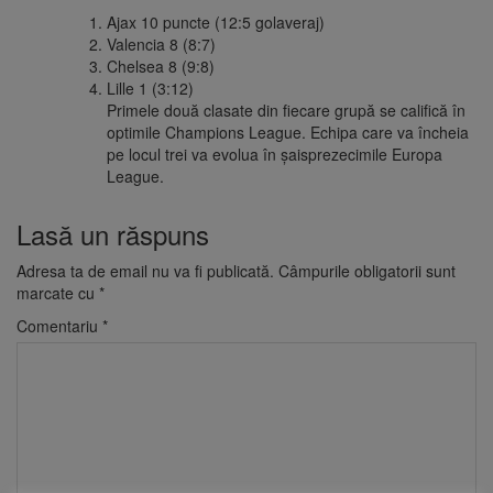
Ajax 10 puncte (12:5 golaveraj)
Valencia 8 (8:7)
Chelsea 8 (9:8)
Lille 1 (3:12)
Primele două clasate din fiecare grupă se califică în
optimile Champions League. Echipa care va încheia
pe locul trei va evolua în șaisprezecimile Europa
League.
Lasă un răspuns
Adresa ta de email nu va fi publicată.
Câmpurile obligatorii sunt
marcate cu
*
Comentariu
*