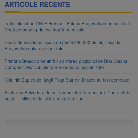
ARTICOLE RECENTE
Trafic blocat pe DN1E Brașov – Poiana Brașov după un accident.
Două persoane primesc îngrijiri medicale
Dosar de evaziune fiscală de peste 330.000 de lei, clasat la
Brașov după plata prejudiciului
Primăria Brașov amenință cu sistarea plăților către Brai-Cata și
Comprest. Motivul: platforme de gunoi neigienizate
Clădirile Duplex de lângă Piața Star din Brașov au fost demolate
Platforma Belvedere de pe Tâmpa intră în renovare. Contract de
peste 1 milion de lei și termen de trei luni