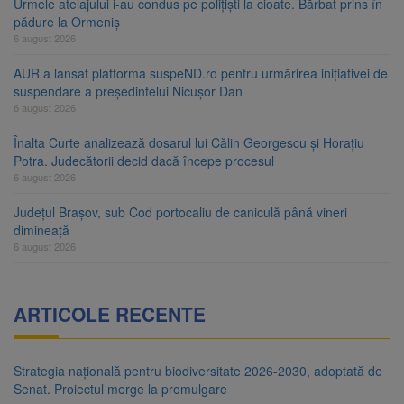
Urmele atelajului i-au condus pe polițiști la cioate. Bărbat prins în
pădure la Ormeniș
6 august 2026
AUR a lansat platforma suspeND.ro pentru urmărirea inițiativei de
suspendare a președintelui Nicușor Dan
6 august 2026
Înalta Curte analizează dosarul lui Călin Georgescu și Horațiu
Potra. Judecătorii decid dacă începe procesul
6 august 2026
Județul Brașov, sub Cod portocaliu de caniculă până vineri
dimineață
6 august 2026
ARTICOLE RECENTE
Strategia națională pentru biodiversitate 2026-2030, adoptată de
Senat. Proiectul merge la promulgare