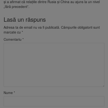
și a afirmat că relațiile dintre Rusia și China au ajuns la un nivel
„fără precedent”.
Lasă un răspuns
Adresa ta de email nu va fi publicată.
Câmpurile obligatorii sunt
marcate cu
*
Comentariu
*
Nume
*