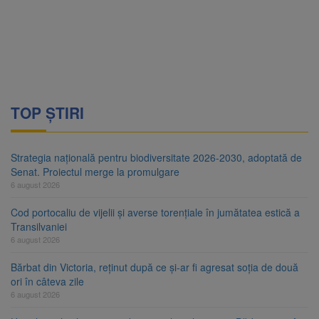
TOP ȘTIRI
Strategia națională pentru biodiversitate 2026-2030, adoptată de
Senat. Proiectul merge la promulgare
6 august 2026
Cod portocaliu de vijelii și averse torențiale în jumătatea estică a
Transilvaniei
6 august 2026
Bărbat din Victoria, reținut după ce și-ar fi agresat soția de două
ori în câteva zile
6 august 2026