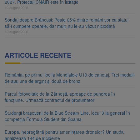
2027. Proiectul CNAIR este în licitație
10 august 2026
Sondaj despre Brâncuși: Peste 65% dintre români vor ca statul
să-i cumpere operele, dar mulți nu le-au văzut niciodată
10 august 2026
ARTICOLE RECENTE
România, pe primul loc la Mondialele U19 de canotaj. Trei medalii
de aur, una de argint și două de bronz
Parcul fotovoltaic de la Zărnești, aproape de punerea în
funcțiune. Urmează contractul de prosumator
Studenții brașoveni de la Blue Stream Line, locul 3 la general în
competiția Formula Student din Spania
Europa, nepregătită pentru amenințarea dronelor? Un studiu
analizează 144 de incidente