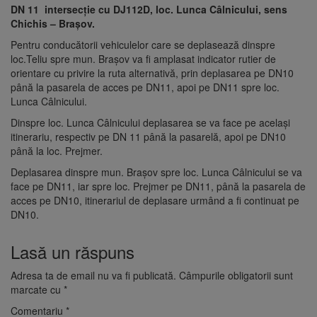
DN 11 intersecție cu DJ112D, loc. Lunca Câlnicului, sens
Chichis – Brașov.
Pentru conducătorii vehiculelor care se deplasează dinspre
loc.Teliu spre mun. Brașov va fi amplasat indicator rutier de
orientare cu privire la ruta alternativă, prin deplasarea pe DN10
până la pasarela de acces pe DN11, apoi pe DN11 spre loc.
Lunca Câlnicului.
Dinspre loc. Lunca Câlnicului deplasarea se va face pe același
itinerariu, respectiv pe DN 11 până la pasarelă, apoi pe DN10
până la loc. Prejmer.
Deplasarea dinspre mun. Brașov spre loc. Lunca Câlnicului se va
face pe DN11, iar spre loc. Prejmer pe DN11, până la pasarela de
acces pe DN10, itinerariul de deplasare urmând a fi continuat pe
DN10.
Lasă un răspuns
Adresa ta de email nu va fi publicată.
Câmpurile obligatorii sunt
marcate cu
*
Comentariu
*