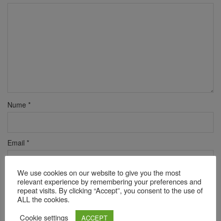
Nume
*
Email
*
We use cookies on our website to give you the most
Site web
relevant experience by remembering your preferences and
repeat visits. By clicking “Accept”, you consent to the use of
ALL the cookies.
Cookie settings
ACCEPT