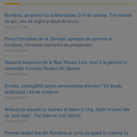
România, pe primul loc la Mondialele U19 de canotaj. Trei medalii
de aur, una de argint și două de bronz
10 august 2026
Parcul fotovoltaic de la Zărnești, aproape de punerea în
funcțiune. Urmează contractul de prosumator
10 august 2026
Studenții brașoveni de la Blue Stream Line, locul 3 la general în
competiția Formula Student din Spania
10 august 2026
Europa, nepregătită pentru amenințarea dronelor? Un studiu
analizează 144 de incidente
10 august 2026
Ambulanță atacată cu topoare și pietre în Cluj, după un zvon fals
că „fură copii”. Trei tineri au fost reținuți
10 august 2026
Primele radare fixe din România ar urma să apară în toamna lui