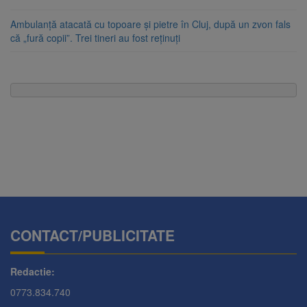
Ambulanță atacată cu topoare și pietre în Cluj, după un zvon fals
că „fură copii”. Trei tineri au fost reținuți
CONTACT/PUBLICITATE
Redactie:
0773.834.740