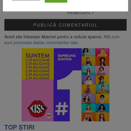
Verificare anti-robot
Click pentru a începe verificarea
Friendly
Captcha ⇗
Acest site folosește Akismet pentru a reduce spamul.
Află cum
sunt procesate datele comentariilor tale
.
TOP ȘTIRI