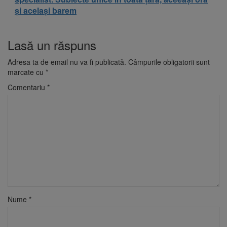
și același barem
Lasă un răspuns
Adresa ta de email nu va fi publicată.
Câmpurile obligatorii sunt
marcate cu
*
Comentariu
*
Nume
*