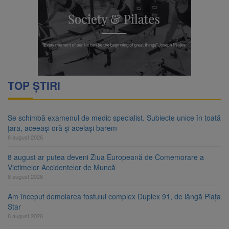
TOP ȘTIRI
Se schimbă examenul de medic specialist. Subiecte unice în toată
țara, aceeași oră și același barem
8 august 2026
8 august ar putea deveni Ziua Europeană de Comemorare a
Victimelor Accidentelor de Muncă
8 august 2026
Am început demolarea fostului complex Duplex 91, de lângă Piața
Star
8 august 2026