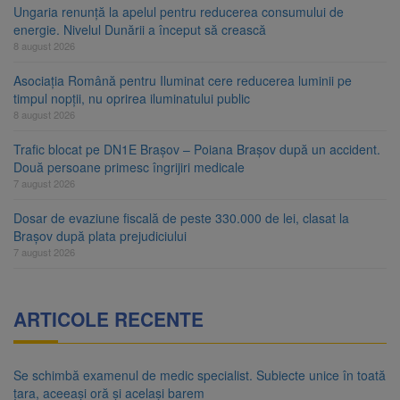
Ungaria renunță la apelul pentru reducerea consumului de
energie. Nivelul Dunării a început să crească
8 august 2026
Asociația Română pentru Iluminat cere reducerea luminii pe
timpul nopții, nu oprirea iluminatului public
8 august 2026
Trafic blocat pe DN1E Brașov – Poiana Brașov după un accident.
Două persoane primesc îngrijiri medicale
7 august 2026
Dosar de evaziune fiscală de peste 330.000 de lei, clasat la
Brașov după plata prejudiciului
7 august 2026
ARTICOLE RECENTE
Se schimbă examenul de medic specialist. Subiecte unice în toată
țara, aceeași oră și același barem