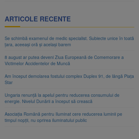
ARTICOLE RECENTE
Se schimbă examenul de medic specialist. Subiecte unice în toată
țara, aceeași oră și același barem
8 august ar putea deveni Ziua Europeană de Comemorare a
Victimelor Accidentelor de Muncă
Am început demolarea fostului complex Duplex 91, de lângă Piața
Star
Ungaria renunță la apelul pentru reducerea consumului de
energie. Nivelul Dunării a început să crească
Asociația Română pentru Iluminat cere reducerea luminii pe
timpul nopții, nu oprirea iluminatului public