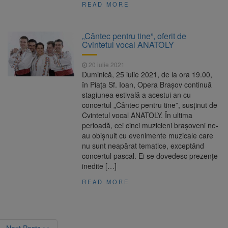
READ MORE
„Cântec pentru tine”, oferit de
Cvintetul vocal ANATOLY
20 iulie 2021
Duminică, 25 iulie 2021, de la ora 19.00,
în Piața Sf. Ioan, Opera Brașov continuă
stagiunea estivală a acestui an cu
concertul „Cântec pentru tine”, susținut de
Cvintetul vocal ANATOLY. În ultima
perioadă, cei cinci muzicieni brașoveni ne-
au obișnuit cu evenimente muzicale care
nu sunt neapărat tematice, exceptând
concertul pascal. Ei se dovedesc prezențe
inedite […]
READ MORE