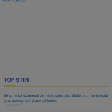
Next Posts >>
TOP ȘTIRI
Se schimbă examenul de medic specialist. Subiecte unice în toată
țara, aceeași oră și același barem
8 august 2026