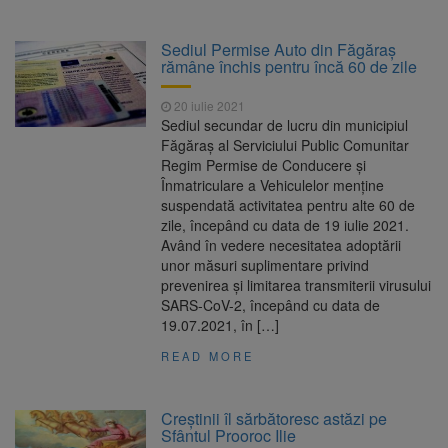
Sediul Permise Auto din Făgăraș
rămâne închis pentru încă 60 de zile
20 iulie 2021
Sediul secundar de lucru din municipiul
Făgăraș al Serviciului Public Comunitar
Regim Permise de Conducere și
Înmatriculare a Vehiculelor menține
suspendată activitatea pentru alte 60 de
zile, începând cu data de 19 iulie 2021.
Având în vedere necesitatea adoptării
unor măsuri suplimentare privind
prevenirea și limitarea transmiterii virusului
SARS-CoV-2, începând cu data de
19.07.2021, în […]
READ MORE
Creştinii îl sărbătoresc astăzi pe
Sfântul Prooroc Ilie