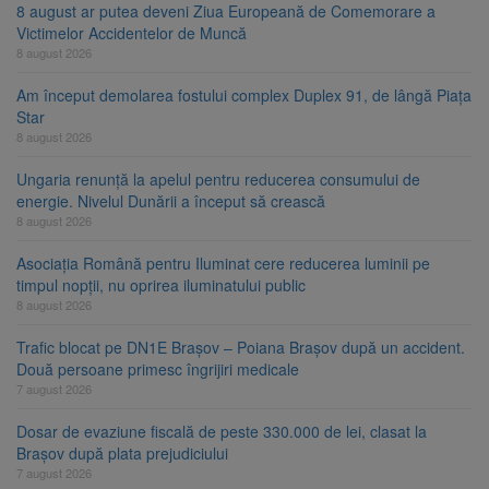
8 august ar putea deveni Ziua Europeană de Comemorare a
Victimelor Accidentelor de Muncă
8 august 2026
Am început demolarea fostului complex Duplex 91, de lângă Piața
Star
8 august 2026
Ungaria renunță la apelul pentru reducerea consumului de
energie. Nivelul Dunării a început să crească
8 august 2026
Asociația Română pentru Iluminat cere reducerea luminii pe
timpul nopții, nu oprirea iluminatului public
8 august 2026
Trafic blocat pe DN1E Brașov – Poiana Brașov după un accident.
Două persoane primesc îngrijiri medicale
7 august 2026
Dosar de evaziune fiscală de peste 330.000 de lei, clasat la
Brașov după plata prejudiciului
7 august 2026