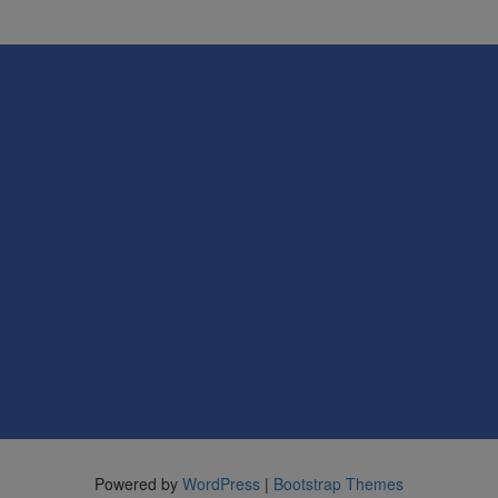
Powered by
WordPress
|
Bootstrap Themes