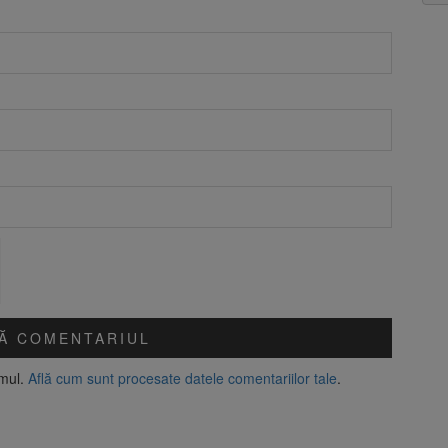
amul.
Află cum sunt procesate datele comentariilor tale
.