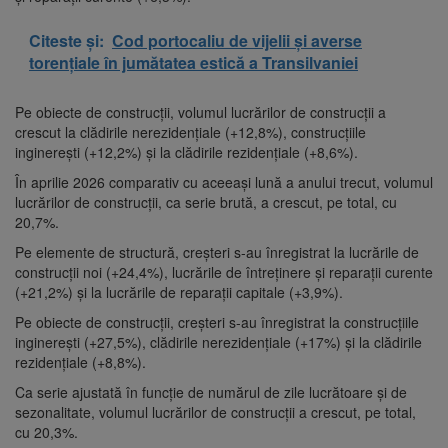
Citeste și:
Cod portocaliu de vijelii și averse
torențiale în jumătatea estică a Transilvaniei
Pe obiecte de construcții, volumul lucrărilor de construcții a
crescut la clădirile nerezidențiale (+12,8%), construcțiile
inginerești (+12,2%) și la clădirile rezidențiale (+8,6%).
În aprilie 2026 comparativ cu aceeași lună a anului trecut, volumul
lucrărilor de construcții, ca serie brută, a crescut, pe total, cu
20,7%.
Pe elemente de structură, creșteri s-au înregistrat la lucrările de
construcții noi (+24,4%), lucrările de întreținere și reparații curente
(+21,2%) și la lucrările de reparații capitale (+3,9%).
Pe obiecte de construcții, creșteri s-au înregistrat la construcțiile
inginerești (+27,5%), clădirile nerezidențiale (+17%) și la clădirile
rezidențiale (+8,8%).
Ca serie ajustată în funcție de numărul de zile lucrătoare și de
sezonalitate, volumul lucrărilor de construcții a crescut, pe total,
cu 20,3%.