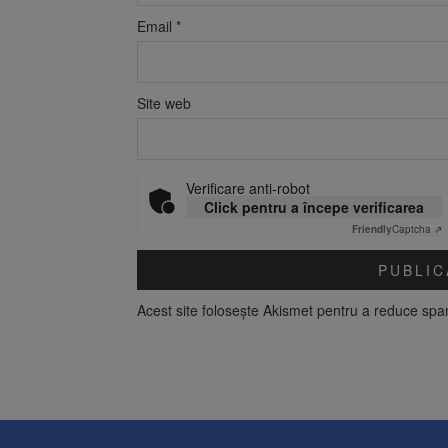
Email
*
Site web
Verificare anti-robot
Click pentru a începe verificarea
Friendly
Captcha ⇗
Acest site folosește Akismet pentru a reduce sp