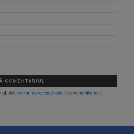
amul.
Află cum sunt procesate datele comentariilor tale
.