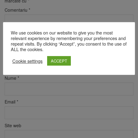
marcate cu
*
Comentariu
*
We use cookies on our website to give you the most
relevant experience by remembering your preferences and
repeat visits. By clicking “Accept”, you consent to the use of
ALL the cookies.
Cookie settings
ACCEPT
Nume
*
Email
*
Site web