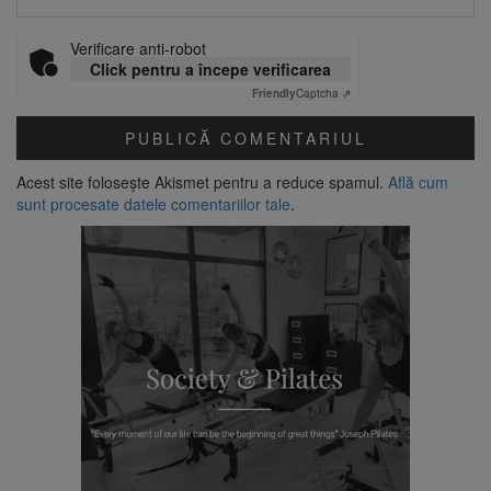
Verificare anti-robot
Click pentru a începe verificarea
Friendly
Captcha ⇗
Acest site folosește Akismet pentru a reduce spamul.
Află cum
sunt procesate datele comentariilor tale
.