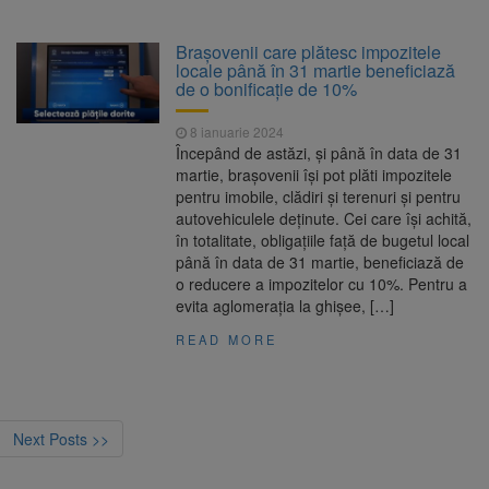
Brașovenii care plătesc impozitele
locale până în 31 martie beneficiază
de o bonificație de 10%
8 ianuarie 2024
Începând de astăzi, și până în data de 31
martie, brașovenii își pot plăti impozitele
pentru imobile, clădiri și terenuri și pentru
autovehiculele deținute. Cei care își achită,
în totalitate, obligațiile față de bugetul local
până în data de 31 martie, beneficiază de
o reducere a impozitelor cu 10%. Pentru a
evita aglomerația la ghișee, […]
READ MORE
Next Posts >>