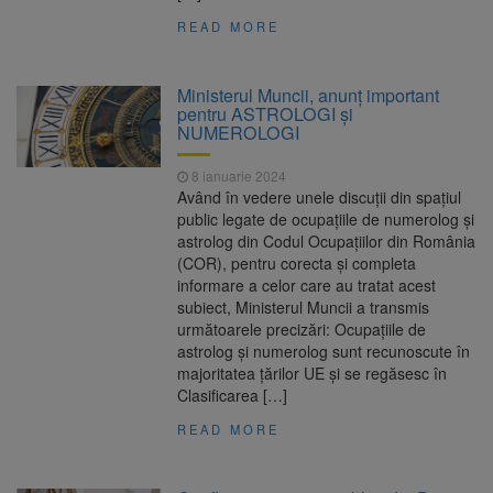
READ MORE
Ministerul Muncii, anunț important
pentru ASTROLOGI și
NUMEROLOGI
8 ianuarie 2024
Având în vedere unele discuții din spațiul
public legate de ocupațiile de numerolog și
astrolog din Codul Ocupațiilor din România
(COR), pentru corecta și completa
informare a celor care au tratat acest
subiect, Ministerul Muncii a transmis
următoarele precizări: Ocupațiile de
astrolog și numerolog sunt recunoscute în
majoritatea țărilor UE și se regăsesc în
Clasificarea […]
READ MORE