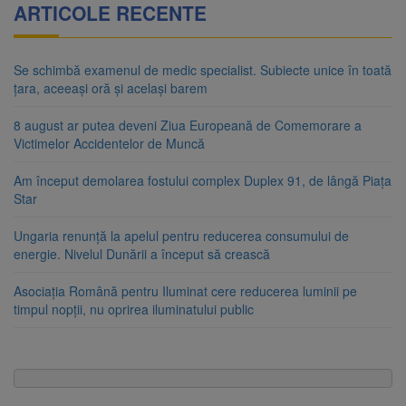
ARTICOLE RECENTE
Se schimbă examenul de medic specialist. Subiecte unice în toată
țara, aceeași oră și același barem
8 august ar putea deveni Ziua Europeană de Comemorare a
Victimelor Accidentelor de Muncă
Am început demolarea fostului complex Duplex 91, de lângă Piața
Star
Ungaria renunță la apelul pentru reducerea consumului de
energie. Nivelul Dunării a început să crească
Asociația Română pentru Iluminat cere reducerea luminii pe
timpul nopții, nu oprirea iluminatului public