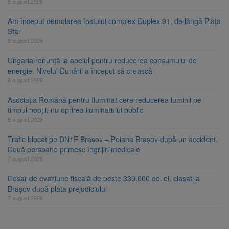
8 august 2026
Am început demolarea fostului complex Duplex 91, de lângă Piața
Star
8 august 2026
Ungaria renunță la apelul pentru reducerea consumului de
energie. Nivelul Dunării a început să crească
8 august 2026
Asociația Română pentru Iluminat cere reducerea luminii pe
timpul nopții, nu oprirea iluminatului public
8 august 2026
Trafic blocat pe DN1E Brașov – Poiana Brașov după un accident.
Două persoane primesc îngrijiri medicale
7 august 2026
Dosar de evaziune fiscală de peste 330.000 de lei, clasat la
Brașov după plata prejudiciului
7 august 2026