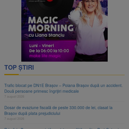
TOP ȘTIRI
Trafic blocat pe DN1E Brașov – Poiana Brașov după un accident.
Două persoane primesc îngrijiri medicale
7 august 2026
Dosar de evaziune fiscală de peste 330.000 de lei, clasat la
Brașov după plata prejudiciului
7 august 2026