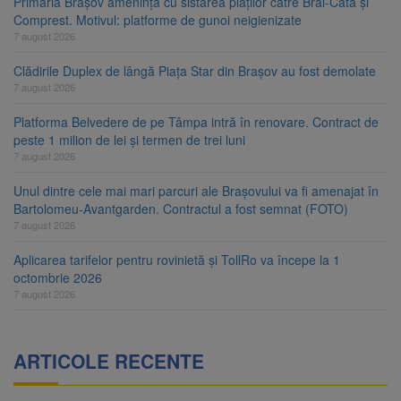
Primăria Brașov amenință cu sistarea plăților către Brai-Cata și
Comprest. Motivul: platforme de gunoi neigienizate
7 august 2026
Clădirile Duplex de lângă Piața Star din Brașov au fost demolate
7 august 2026
Platforma Belvedere de pe Tâmpa intră în renovare. Contract de
peste 1 milion de lei și termen de trei luni
7 august 2026
Unul dintre cele mai mari parcuri ale Brașovului va fi amenajat în
Bartolomeu-Avantgarden. Contractul a fost semnat (FOTO)
7 august 2026
Aplicarea tarifelor pentru rovinietă și TollRo va începe la 1
octombrie 2026
7 august 2026
ARTICOLE RECENTE