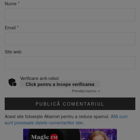
Nume
*
Email
*
Site web
Verificare anti-robot
Click pentru a începe verificarea
Friendly
Captcha ⇗
Acest site folosește Akismet pentru a reduce spamul.
Află cum
sunt procesate datele comentariilor tale
.