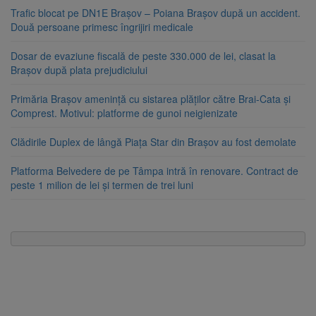
Trafic blocat pe DN1E Brașov – Poiana Brașov după un accident.
Două persoane primesc îngrijiri medicale
Dosar de evaziune fiscală de peste 330.000 de lei, clasat la
Brașov după plata prejudiciului
Primăria Brașov amenință cu sistarea plăților către Brai-Cata și
Comprest. Motivul: platforme de gunoi neigienizate
Clădirile Duplex de lângă Piața Star din Brașov au fost demolate
Platforma Belvedere de pe Tâmpa intră în renovare. Contract de
peste 1 milion de lei și termen de trei luni