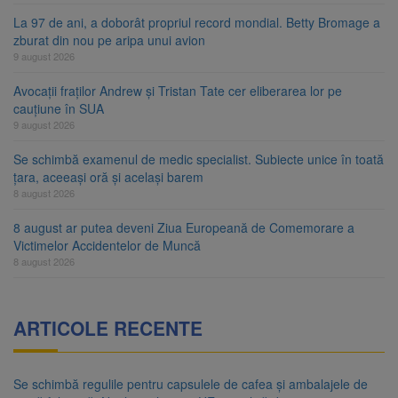
La 97 de ani, a doborât propriul record mondial. Betty Bromage a
zburat din nou pe aripa unui avion
9 august 2026
Avocații fraților Andrew și Tristan Tate cer eliberarea lor pe
cauțiune în SUA
9 august 2026
Se schimbă examenul de medic specialist. Subiecte unice în toată
țara, aceeași oră și același barem
8 august 2026
8 august ar putea deveni Ziua Europeană de Comemorare a
Victimelor Accidentelor de Muncă
8 august 2026
ARTICOLE RECENTE
Se schimbă regulile pentru capsulele de cafea și ambalajele de