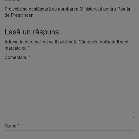
Proiectul se desfăşoară cu aprobarea Ministerului pentru Românii
de Pretutindeni.
Lasă un răspuns
Adresa ta de email nu va fi publicată.
Câmpurile obligatorii sunt
marcate cu
*
Comentariu
*
Nume
*