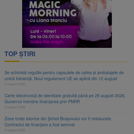
TOP ȘTIRI
Se schimbă regulile pentru capsulele de cafea și ambalajele de
unică folosință. Noul regulament UE se aplică din 12 august
9 august 2026
Carte electronică de identitate gratuită până pe 29 august 2026.
Guvernul menține finanțarea prin PNRR
9 august 2026
Zece troițe istorice din Șcheii Brașovului vor fi restaurate.
Contractul de finanțare a fost semnat
9 august 2026