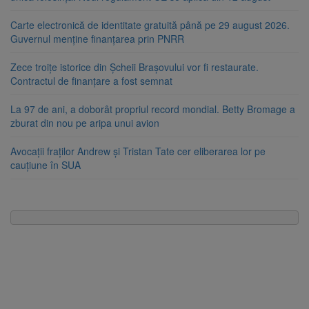
Carte electronică de identitate gratuită până pe 29 august 2026.
Guvernul menține finanțarea prin PNRR
Zece troițe istorice din Șcheii Brașovului vor fi restaurate.
Contractul de finanțare a fost semnat
La 97 de ani, a doborât propriul record mondial. Betty Bromage a
zburat din nou pe aripa unui avion
Avocații fraților Andrew și Tristan Tate cer eliberarea lor pe
cauțiune în SUA