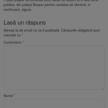
publice, din județul Brașov pemtru acestea să rămână, în
continuare, sigure.
Lasă un răspuns
Adresa ta de email nu va fi publicată.
Câmpurile obligatorii sunt
marcate cu
*
Comentariu
*
Nume
*