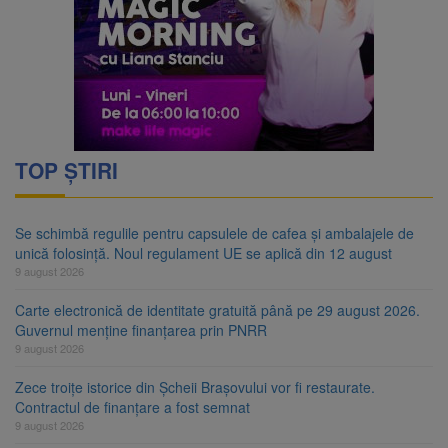
TOP ȘTIRI
Se schimbă regulile pentru capsulele de cafea și ambalajele de
unică folosință. Noul regulament UE se aplică din 12 august
9 august 2026
Carte electronică de identitate gratuită până pe 29 august 2026.
Guvernul menține finanțarea prin PNRR
9 august 2026
Zece troițe istorice din Șcheii Brașovului vor fi restaurate.
Contractul de finanțare a fost semnat
9 august 2026