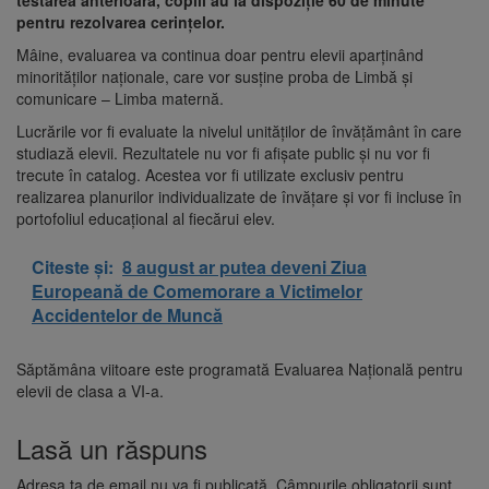
pentru rezolvarea cerințelor.
Mâine, evaluarea va continua doar pentru elevii aparținând
minorităților naționale, care vor susține proba de Limbă și
comunicare – Limba maternă.
Lucrările vor fi evaluate la nivelul unităților de învățământ în care
studiază elevii. Rezultatele nu vor fi afișate public și nu vor fi
trecute în catalog. Acestea vor fi utilizate exclusiv pentru
realizarea planurilor individualizate de învățare și vor fi incluse în
portofoliul educațional al fiecărui elev.
Citeste și:
8 august ar putea deveni Ziua
Europeană de Comemorare a Victimelor
Accidentelor de Muncă
Săptămâna viitoare este programată Evaluarea Națională pentru
elevii de clasa a VI-a.
Lasă un răspuns
Adresa ta de email nu va fi publicată.
Câmpurile obligatorii sunt