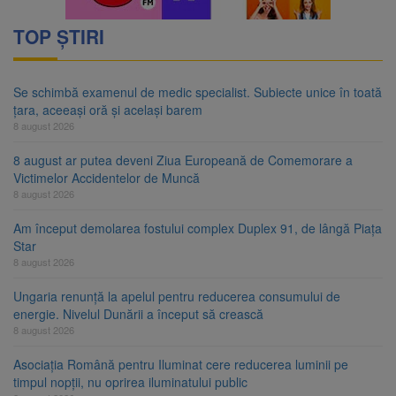
TOP ȘTIRI
Se schimbă examenul de medic specialist. Subiecte unice în toată
țara, aceeași oră și același barem
8 august 2026
8 august ar putea deveni Ziua Europeană de Comemorare a
Victimelor Accidentelor de Muncă
8 august 2026
Am început demolarea fostului complex Duplex 91, de lângă Piața
Star
8 august 2026
Ungaria renunță la apelul pentru reducerea consumului de
energie. Nivelul Dunării a început să crească
8 august 2026
Asociația Română pentru Iluminat cere reducerea luminii pe
timpul nopții, nu oprirea iluminatului public