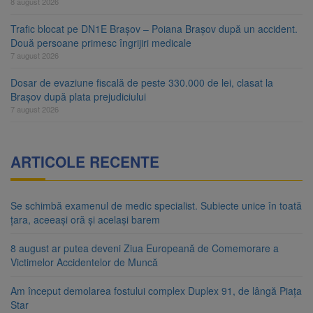
8 august 2026
Trafic blocat pe DN1E Brașov – Poiana Brașov după un accident.
Două persoane primesc îngrijiri medicale
7 august 2026
Dosar de evaziune fiscală de peste 330.000 de lei, clasat la
Brașov după plata prejudiciului
7 august 2026
ARTICOLE RECENTE
Se schimbă examenul de medic specialist. Subiecte unice în toată
țara, aceeași oră și același barem
8 august ar putea deveni Ziua Europeană de Comemorare a
Victimelor Accidentelor de Muncă
Am început demolarea fostului complex Duplex 91, de lângă Piața
Star