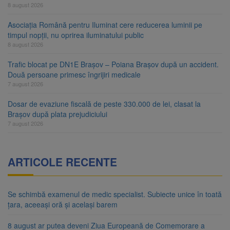
8 august 2026
Asociația Română pentru Iluminat cere reducerea luminii pe
timpul nopții, nu oprirea iluminatului public
8 august 2026
Trafic blocat pe DN1E Brașov – Poiana Brașov după un accident.
Două persoane primesc îngrijiri medicale
7 august 2026
Dosar de evaziune fiscală de peste 330.000 de lei, clasat la
Brașov după plata prejudiciului
7 august 2026
ARTICOLE RECENTE
Se schimbă examenul de medic specialist. Subiecte unice în toată
țara, aceeași oră și același barem
8 august ar putea deveni Ziua Europeană de Comemorare a