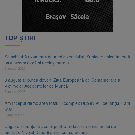
TOP ȘTIRI
Se schimbă examenul de medic specialist. Subiecte unice în toată
țara, aceeași oră și același barem
8 august 2026
8 august ar putea deveni Ziua Europeană de Comemorare a
Victimelor Accidentelor de Muncă
8 august 2026
Am început demolarea fostului complex Duplex 91, de lângă Piața
Star
8 august 2026
Ungaria renunță la apelul pentru reducerea consumului de
energie. Nivelul Dunării a început să crească