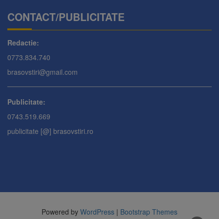
CONTACT/PUBLICITATE
Redactie:
0773.834.740
brasovstiri@gmail.com
Publicitate:
0743.519.669
publicitate [@] brasovstiri.ro
Powered by
WordPress
|
Bootstrap Themes