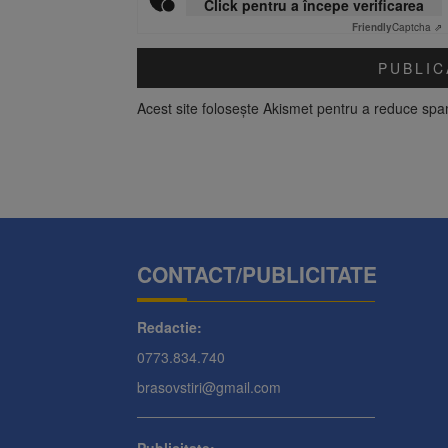
Click pentru a începe verificarea
Friendly
Captcha ⇗
Acest site folosește Akismet pentru a reduce sp
CONTACT/PUBLICITATE
Redactie:
0773.834.740
brasovstiri@gmail.com