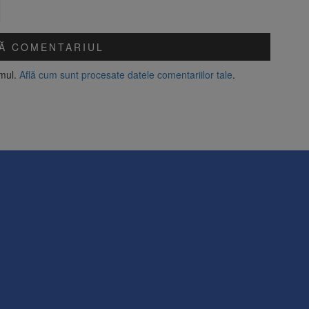
amul.
Află cum sunt procesate datele comentariilor tale
.