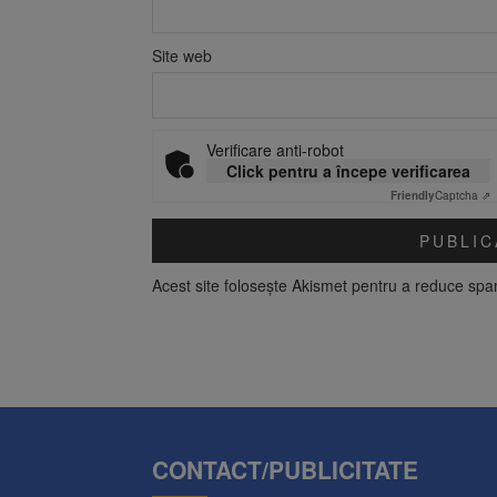
Site web
Verificare anti-robot
Click pentru a începe verificarea
Friendly
Captcha ⇗
Acest site folosește Akismet pentru a reduce sp
CONTACT/PUBLICITATE