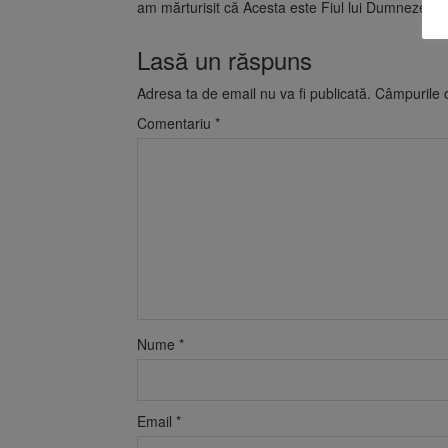
am mărturisit că Acesta este Fiul lui Dumnezeu.
Lasă un răspuns
Adresa ta de email nu va fi publicată.
Câmpurile o
Comentariu
*
Nume
*
Email
*