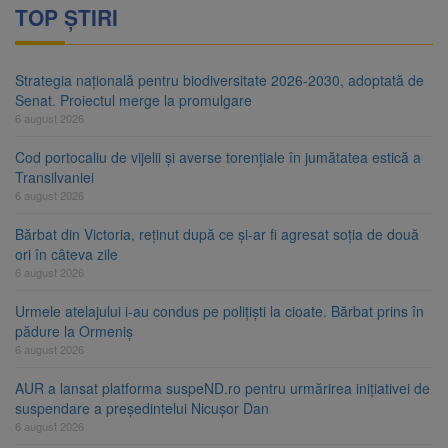
TOP ȘTIRI
Strategia națională pentru biodiversitate 2026-2030, adoptată de
Senat. Proiectul merge la promulgare
6 august 2026
Cod portocaliu de vijelii și averse torențiale în jumătatea estică a
Transilvaniei
6 august 2026
Bărbat din Victoria, reținut după ce și-ar fi agresat soția de două
ori în câteva zile
6 august 2026
Urmele atelajului i-au condus pe polițiști la cioate. Bărbat prins în
pădure la Ormeniș
6 august 2026
AUR a lansat platforma suspeND.ro pentru urmărirea inițiativei de
suspendare a președintelui Nicușor Dan
6 august 2026