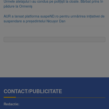
Urmele atelajului i-au condus pe polițiști la cioate. Bărbat prins în
pădure la Ormeniș
AUR a lansat platforma suspeND.ro pentru urmărirea inițiativei de
suspendare a președintelui Nicușor Dan
CONTACT/PUBLICITATE
Redactie: