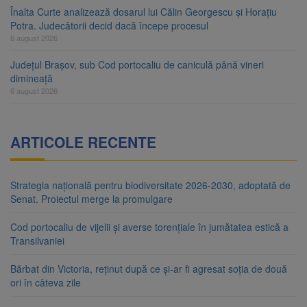
Înalta Curte analizează dosarul lui Călin Georgescu și Horațiu
Potra. Judecătorii decid dacă începe procesul
6 august 2026
Județul Brașov, sub Cod portocaliu de caniculă până vineri
dimineață
6 august 2026
ARTICOLE RECENTE
Strategia națională pentru biodiversitate 2026-2030, adoptată de
Senat. Proiectul merge la promulgare
Cod portocaliu de vijelii și averse torențiale în jumătatea estică a
Transilvaniei
Bărbat din Victoria, reținut după ce și-ar fi agresat soția de două
ori în câteva zile