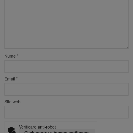
Nume
*
Email
*
Site web
Verificare anti-robot
Click pentru a începe verificarea