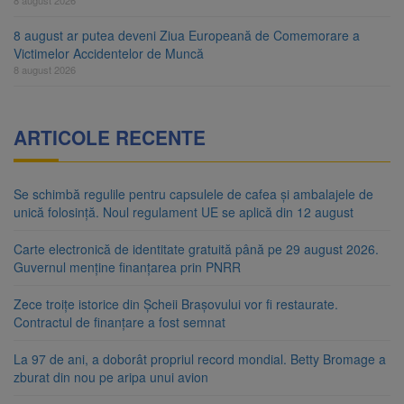
8 august ar putea deveni Ziua Europeană de Comemorare a
Victimelor Accidentelor de Muncă
8 august 2026
ARTICOLE RECENTE
Se schimbă regulile pentru capsulele de cafea și ambalajele de
unică folosință. Noul regulament UE se aplică din 12 august
Carte electronică de identitate gratuită până pe 29 august 2026.
Guvernul menține finanțarea prin PNRR
Zece troițe istorice din Șcheii Brașovului vor fi restaurate.
Contractul de finanțare a fost semnat
La 97 de ani, a doborât propriul record mondial. Betty Bromage a
zburat din nou pe aripa unui avion