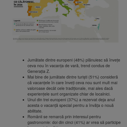
Jumătate dintre europeni (48%) plănuiesc să învețe
ceva nou în vacanța de vară, trend condus de
Generația Z.
Mai bine de jumătate dintre turiști (51%) consideră
că vacanțele în care înveți ceva nou sunt mult mai
valoroase decât cele tradiționale, mai ales dacă
experiențele sunt organizate chiar de localnici.
Unul din trei europeni (37%) a rezervat deja anul
acesta o vacanță special pentru a învăța o nouă
abilitate.
Românii se remarcă prin interesul pentru
gastronomie: doi din cinci (41%) ar vrea să participe