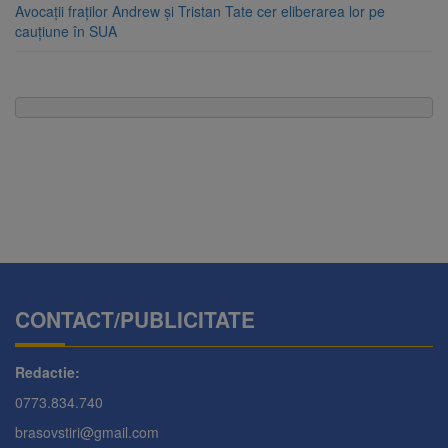
Avocații fraților Andrew și Tristan Tate cer eliberarea lor pe
cauțiune în SUA
CONTACT/PUBLICITATE
Redactie:
0773.834.740
brasovstiri@gmail.com