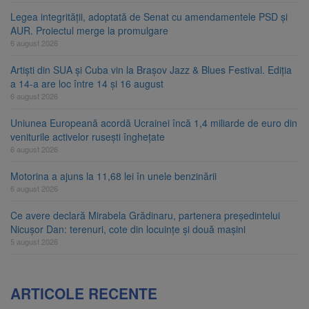
Legea integrității, adoptată de Senat cu amendamentele PSD și
AUR. Proiectul merge la promulgare
6 august 2026
Artiști din SUA și Cuba vin la Brașov Jazz & Blues Festival. Ediția
a 14-a are loc între 14 și 16 august
6 august 2026
Uniunea Europeană acordă Ucrainei încă 1,4 miliarde de euro din
veniturile activelor rusești înghețate
6 august 2026
Motorina a ajuns la 11,68 lei în unele benzinării
6 august 2026
Ce avere declară Mirabela Grădinaru, partenera președintelui
Nicușor Dan: terenuri, cote din locuințe și două mașini
5 august 2026
ARTICOLE RECENTE