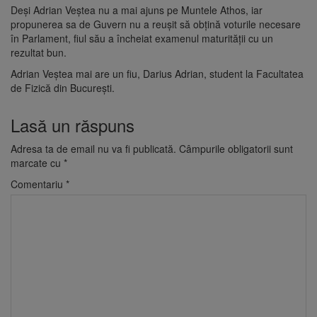
Deși Adrian Veștea nu a mai ajuns pe Muntele Athos, iar
propunerea sa de Guvern nu a reușit să obțină voturile necesare
în Parlament, fiul său a încheiat examenul maturității cu un
rezultat bun.
Adrian Veștea mai are un fiu, Darius Adrian, student la Facultatea
de Fizică din București.
Lasă un răspuns
Adresa ta de email nu va fi publicată.
Câmpurile obligatorii sunt
marcate cu
*
Comentariu
*