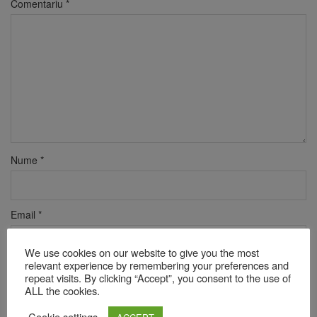
Comentariu
*
Nume
*
Email
*
We use cookies on our website to give you the most
relevant experience by remembering your preferences and
Site web
repeat visits. By clicking “Accept”, you consent to the use of
ALL the cookies.
Cookie settings