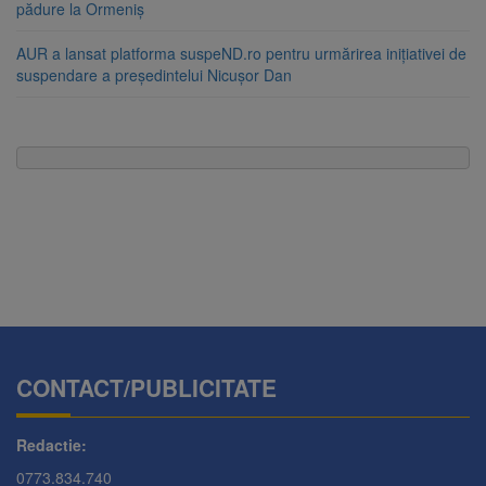
pădure la Ormeniș
AUR a lansat platforma suspeND.ro pentru urmărirea inițiativei de
suspendare a președintelui Nicușor Dan
CONTACT/PUBLICITATE
Redactie:
0773.834.740