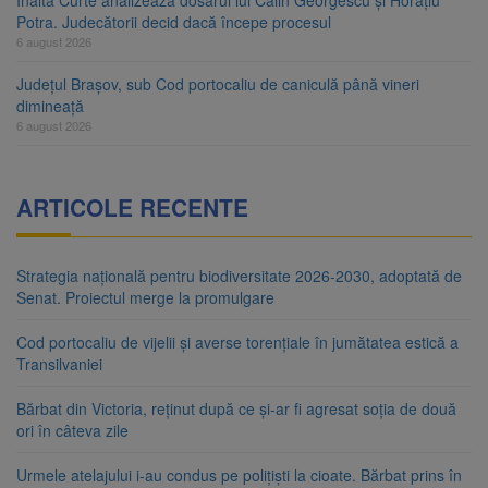
Potra. Judecătorii decid dacă începe procesul
6 august 2026
Județul Brașov, sub Cod portocaliu de caniculă până vineri
dimineață
6 august 2026
ARTICOLE RECENTE
Strategia națională pentru biodiversitate 2026-2030, adoptată de
Senat. Proiectul merge la promulgare
Cod portocaliu de vijelii și averse torențiale în jumătatea estică a
Transilvaniei
Bărbat din Victoria, reținut după ce și-ar fi agresat soția de două
ori în câteva zile
Urmele atelajului i-au condus pe polițiști la cioate. Bărbat prins în