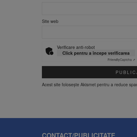
Site web
Verificare anti-robot
Click pentru a începe verificarea
Friendly
Captcha ⇗
Acest site folosește Akismet pentru a reduce sp
CONTACT/PUBLICITATE