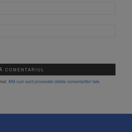
amul.
Află cum sunt procesate datele comentariilor tale
.