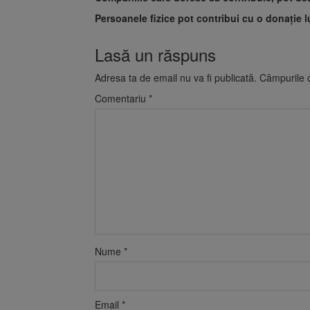
Persoanele fizice pot contribui cu o donație
Lasă un răspuns
Adresa ta de email nu va fi publicată.
Câmpurile o
Comentariu
*
Nume
*
Email
*