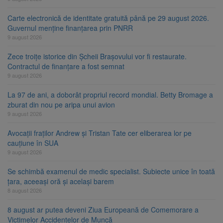
Carte electronică de identitate gratuită până pe 29 august 2026.
Guvernul menține finanțarea prin PNRR
9 august 2026
Zece troițe istorice din Șcheii Brașovului vor fi restaurate.
Contractul de finanțare a fost semnat
9 august 2026
La 97 de ani, a doborât propriul record mondial. Betty Bromage a
zburat din nou pe aripa unui avion
9 august 2026
Avocații fraților Andrew și Tristan Tate cer eliberarea lor pe
cauțiune în SUA
9 august 2026
Se schimbă examenul de medic specialist. Subiecte unice în toată
țara, aceeași oră și același barem
8 august 2026
8 august ar putea deveni Ziua Europeană de Comemorare a
Victimelor Accidentelor de Muncă