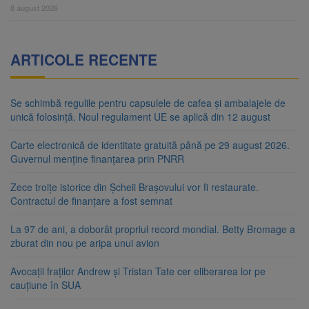
8 august 2026
ARTICOLE RECENTE
Se schimbă regulile pentru capsulele de cafea și ambalajele de
unică folosință. Noul regulament UE se aplică din 12 august
Carte electronică de identitate gratuită până pe 29 august 2026.
Guvernul menține finanțarea prin PNRR
Zece troițe istorice din Șcheii Brașovului vor fi restaurate.
Contractul de finanțare a fost semnat
La 97 de ani, a doborât propriul record mondial. Betty Bromage a
zburat din nou pe aripa unui avion
Avocații fraților Andrew și Tristan Tate cer eliberarea lor pe
cauțiune în SUA