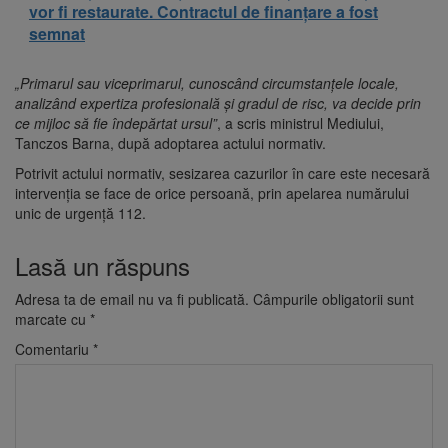
vor fi restaurate. Contractul de finanțare a fost
semnat
„Primarul sau viceprimarul, cunoscând circumstanțele locale,
analizând expertiza profesională și gradul de risc, va decide prin
ce mijloc să fie îndepărtat ursul”
, a scris ministrul Mediului,
Tanczos Barna, după adoptarea actului normativ.
Potrivit actului normativ, sesizarea cazurilor în care este necesară
intervenţia se face de orice persoană, prin apelarea numărului
unic de urgenţă 112.
Lasă un răspuns
Adresa ta de email nu va fi publicată.
Câmpurile obligatorii sunt
marcate cu
*
Comentariu
*