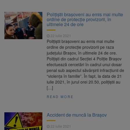
Polițiștii brașoveni au emis mai multe
ordine de protecție provizorii, în
ultimele 24 de ore
22 iulie 2021
Polițiștii brașoveni au emis mai multe
ordine de protecție provizorii pe raza
județului Brașov, în ultimele 24 de ore.
Polițiști din cadrul Secției 4 Poliție Brașov
efectuează cercetări în cadrul unui dosar
penal sub aspectul săvârșirii infracțiunii de
“violența în familie”. În fapt, la data de 21
iulie 2021, în jurul orei 20.50, polițiștii au
[…]
READ MORE
Accident de muncă la Brașov
22 iulie 2021