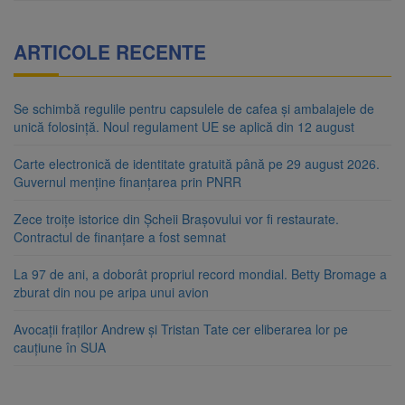
ARTICOLE RECENTE
Se schimbă regulile pentru capsulele de cafea și ambalajele de
unică folosință. Noul regulament UE se aplică din 12 august
Carte electronică de identitate gratuită până pe 29 august 2026.
Guvernul menține finanțarea prin PNRR
Zece troițe istorice din Șcheii Brașovului vor fi restaurate.
Contractul de finanțare a fost semnat
La 97 de ani, a doborât propriul record mondial. Betty Bromage a
zburat din nou pe aripa unui avion
Avocații fraților Andrew și Tristan Tate cer eliberarea lor pe
cauțiune în SUA