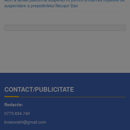
suspendare a președintelui Nicușor Dan
CONTACT/PUBLICITATE
Redactie:
0773.834.740
brasovstiri@gmail.com