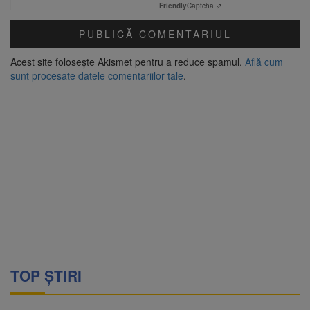
Friendly
Captcha ⇗
Acest site folosește Akismet pentru a reduce spamul.
Află cum
sunt procesate datele comentariilor tale
.
TOP ȘTIRI