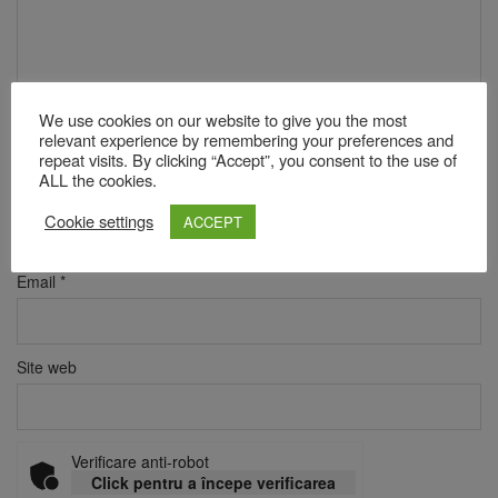
We use cookies on our website to give you the most
relevant experience by remembering your preferences and
repeat visits. By clicking “Accept”, you consent to the use of
ALL the cookies.
Nume
*
Cookie settings
ACCEPT
Email
*
Site web
Verificare anti-robot
Click pentru a începe verificarea